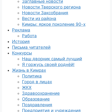
Заглавные новости
Новости Тверского региона
Новости Заксобрания
Вести из района
Кимры: яркое поколение 90-х
Реклама
Работа
История
Письма читателей
Конкурсы
Наш дворник самый лучший
Я горжусь своей роднёй!
Жизнь в Кимрах
Политика
Город в лицах
ЖКХ
Здравоохранение
Образование
Поздравления
Предприятия и учреждения