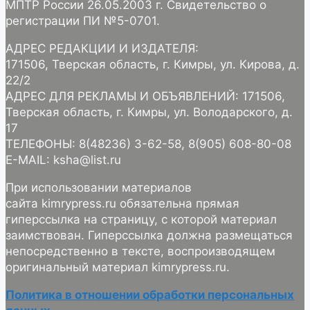
МПТР России 26.05.2003 г. Свидетельство о
регистрации ПИ №5-0701.
АДРЕС РЕДАКЦИИ И ИЗДАТЕЛЯ:
171506, Тверская область, г. Кимры, ул. Кирова, д.
22/2
АДРЕС ДЛЯ РЕКЛАМЫ И ОБЪЯВЛЕНИЙ: 171506,
Тверская область, г. Кимры, ул. Володарского, д.
17
ТЕЛЕФОНЫ: 8(48236) 3-62-58, 8(905) 608-80-08
E-MAIL: ksha@list.ru
При использовании материалов
сайта kimrypress.ru обязательна прямая
гиперссылка на страницу, с которой материал
заимствован. Гиперссылка должна размещаться
непосредственно в тексте, воспроизводящем
оригинальный материал kimrypress.ru.
Политика в отношении обработки персональных