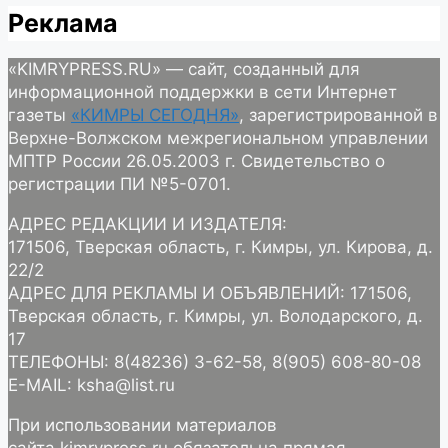
Реклама
«KIMRYPRESS.RU» — сайт, созданный для
информационной поддержки в сети Интернет
газеты
«КИМРЫ СЕГОДНЯ»
, зарегистрированной в
Верхне-Волжском межрегиональном управлении
МПТР России 26.05.2003 г. Свидетельство о
регистрации ПИ №5-0701.
АДРЕС РЕДАКЦИИ И ИЗДАТЕЛЯ:
171506, Тверская область, г. Кимры, ул. Кирова, д.
22/2
АДРЕС ДЛЯ РЕКЛАМЫ И ОБЪЯВЛЕНИЙ: 171506,
Тверская область, г. Кимры, ул. Володарского, д.
17
ТЕЛЕФОНЫ: 8(48236) 3-62-58, 8(905) 608-80-08
E-MAIL: ksha@list.ru
При использовании материалов
сайта kimrypress.ru обязательна прямая