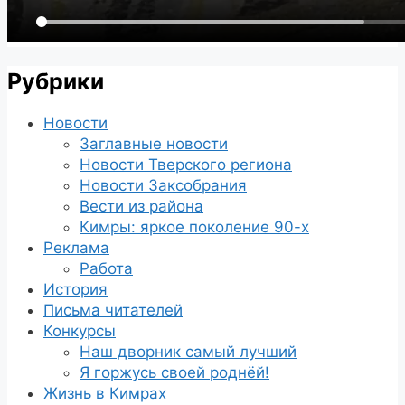
Рубрики
Новости
Заглавные новости
Новости Тверского региона
Новости Заксобрания
Вести из района
Кимры: яркое поколение 90-х
Реклама
Работа
История
Письма читателей
Конкурсы
Наш дворник самый лучший
Я горжусь своей роднёй!
Жизнь в Кимрах