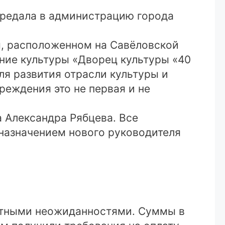
ередала в администрацию города
ы, расположенном на Савёловской
ение культуры «Дворец культуры «40
ля развития отрасли культуры и
реждения это не первая и не
 Александра Рябцева. Все
назначением нового руководителя
иятными неожиданностями. Суммы в