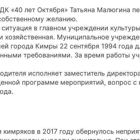
 ДК «40 лет Октября» Татьяна Малюгина п
 собственному желанию.
 ситуация в главном учреждении культур
к и хозяйственная. Муниципальное учрежд
ей города Кимры 22 сентября 1994 года д
енными требованиями. За время работы уч
одителя исполняет заместитель директора
енной программе мероприятий, вопрос с 
ода.
я кимряков в 2017 году обернулось непр