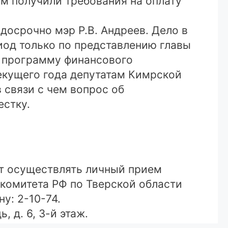
ом получили требования на оплату
досрочно мэр Р.В. Андреев. Дело в
иод только по представлению главы
 в программу финансового
текущего года депутатам Кимрской
 связи с чем вопрос об
естку.
дет осуществлять личный прием
комитета РФ по Тверской области
у: 2-10-74.
 д. 6, 3-й этаж.