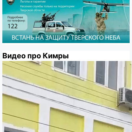
Видео про Кимры