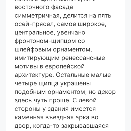
восточного фасада
симметричная, делится на пять
осей-прясел, самое широкое,
центральное, увенчано
фронтоном-щипцом со
шлейфовым орнаментом,
имитирующим ренессансные
мотивы в европейской
архитектуре. Остальные малые
четыре щипца украшены
подобным орнаментом, но декор
здесь чуть проще. С левой
стороны у здания имеется
каменная въездная арка во
двор, когда-то закрывавшаяся