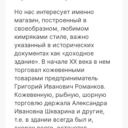
Но нас интересует именно
магазин, построенный в
своеобразном, любимом
кимряками стиле, важно
указанный в исторических
документах как «доходное
здание». В начале XX века в нем
торговал кожевенными
товарами предприниматель
Григорий Иванович Романков.
Кожевенную, рыбную, шорную
торговлю держала Александра
Ивановна Шкварина и другие,
т.е. в здании всегда был и,
скорее всего, останется