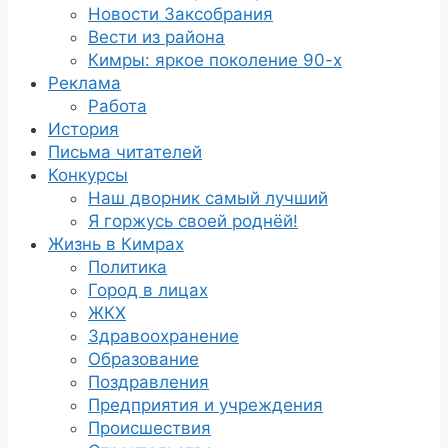
Новости Заксобрания
Вести из района
Кимры: яркое поколение 90-х
Реклама
Работа
История
Письма читателей
Конкурсы
Наш дворник самый лучший
Я горжусь своей роднёй!
Жизнь в Кимрах
Политика
Город в лицах
ЖКХ
Здравоохранение
Образование
Поздравления
Предприятия и учреждения
Происшествия