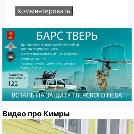
Видео про Кимры