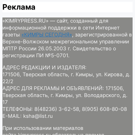
Реклама
«KIMRYPRESS.RU» — сайт, созданный для
информационной поддержки в сети Интернет
газеты
«КИМРЫ СЕГОДНЯ»
, зарегистрированной в
Верхне-Волжском межрегиональном управлении
МПТР России 26.05.2003 г. Свидетельство о
регистрации ПИ №5-0701.
АДРЕС РЕДАКЦИИ И ИЗДАТЕЛЯ:
171506, Тверская область, г. Кимры, ул. Кирова, д.
22/2
АДРЕС ДЛЯ РЕКЛАМЫ И ОБЪЯВЛЕНИЙ: 171506,
Тверская область, г. Кимры, ул. Володарского, д.
17
ТЕЛЕФОНЫ: 8(48236) 3-62-58, 8(905) 608-80-08
E-MAIL: ksha@list.ru
При использовании материалов