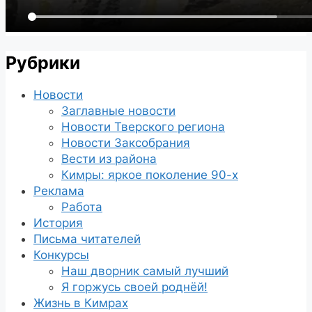
Рубрики
Новости
Заглавные новости
Новости Тверского региона
Новости Заксобрания
Вести из района
Кимры: яркое поколение 90-х
Реклама
Работа
История
Письма читателей
Конкурсы
Наш дворник самый лучший
Я горжусь своей роднёй!
Жизнь в Кимрах