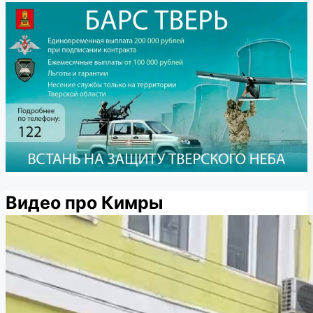
Видео про Кимры