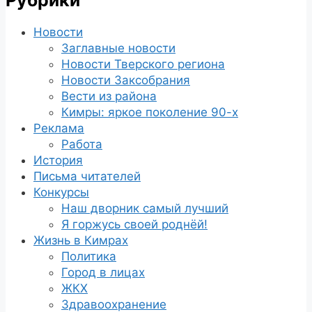
Новости
Заглавные новости
Новости Тверского региона
Новости Заксобрания
Вести из района
Кимры: яркое поколение 90-х
Реклама
Работа
История
Письма читателей
Конкурсы
Наш дворник самый лучший
Я горжусь своей роднёй!
Жизнь в Кимрах
Политика
Город в лицах
ЖКХ
Здравоохранение