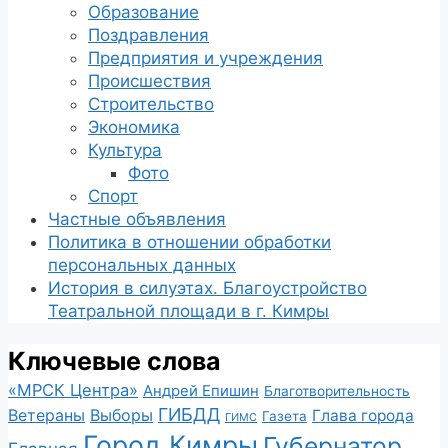
Образование
Поздравления
Предприятия и учреждения
Происшествия
Строительство
Экономика
Культура
Фото
Спорт
Частные объявления
Политика в отношении обработки
персональных данных
История в силуэтах. Благоустройство
Театральной площади в г. Кимры
Ключевые слова
«МРСК Центра»
Андрей Епишин
Благотворительность
ГИБДД
Ветераны
Выборы
Глава города
Газета
ГИМС
Город Кимры
Губернатор