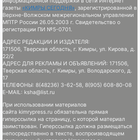
информационной поддержки в сети Интернет
газеты
«КИМРЫ СЕГОДНЯ»
, зарегистрированной в
Верхне-Волжском межрегиональном управлении
МПТР России 26.05.2003 г. Свидетельство о
регистрации ПИ №5-0701.
АДРЕС РЕДАКЦИИ И ИЗДАТЕЛЯ:
171506, Тверская область, г. Кимры, ул. Кирова, д.
22/2
АДРЕС ДЛЯ РЕКЛАМЫ И ОБЪЯВЛЕНИЙ: 171506,
Тверская область, г. Кимры, ул. Володарского, д.
17
ТЕЛЕФОНЫ: 8(48236) 3-62-58, 8(905) 608-80-08
E-MAIL: ksha@list.ru
При использовании материалов
сайта kimrypress.ru обязательна прямая
гиперссылка на страницу, с которой материал
заимствован. Гиперссылка должна размещаться
непосредственно в тексте, воспроизводящем