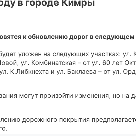
оду в городе Кимры
овятся к обновлению дорог в следующем 
будет уложен на следующих участках: ул. 
вой, ул. Комбинатская – от ул. 60 лет Окт
л. К.Либкнехта и ул. Баклаева – от ул. О
ания могут произойти изменения, но на д
лению дорожного покрытия предполагается
го.