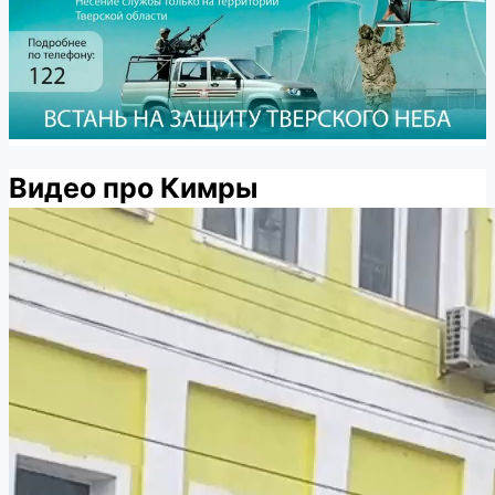
Видео про Кимры