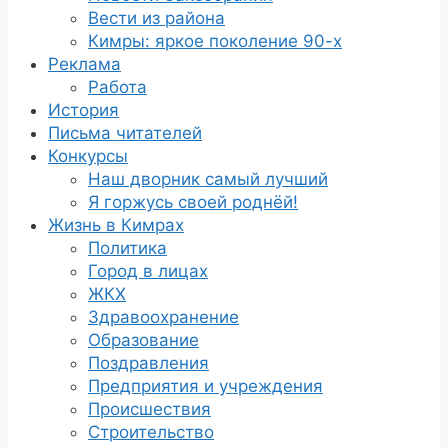
Вести из района
Кимры: яркое поколение 90-х
Реклама
Работа
История
Письма читателей
Конкурсы
Наш дворник самый лучший
Я горжусь своей роднёй!
Жизнь в Кимрах
Политика
Город в лицах
ЖКХ
Здравоохранение
Образование
Поздравления
Предприятия и учреждения
Происшествия
Строительство