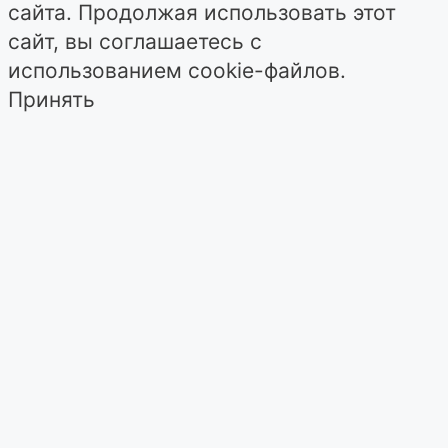
сайта. Продолжая использовать этот
сайт, вы соглашаетесь с
использованием cookie-файлов.
Принять