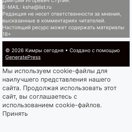
Дмитрий Игоревич Ступин.
E-MAIL: ksha@list.ru
Редакция не несет ответственности за мнения,
высказанные в комментариях читателей.
Настоящий ресурс может содержать материалы
18+
© 2026 Кимры cегодня
• Создано с помощью
GeneratePress
Мы используем cookie-файлы для
наилучшего представления нашего
сайта. Продолжая использовать этот
сайт, вы соглашаетесь с
использованием cookie-файлов.
Принять