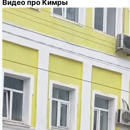
Видео про Кимры