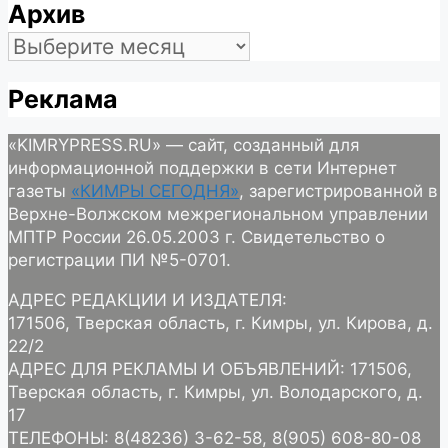
Архив
Архив
Реклама
«KIMRYPRESS.RU» — сайт, созданный для
информационной поддержки в сети Интернет
газеты
«КИМРЫ СЕГОДНЯ»
, зарегистрированной в
Верхне-Волжском межрегиональном управлении
МПТР России 26.05.2003 г. Свидетельство о
регистрации ПИ №5-0701.
АДРЕС РЕДАКЦИИ И ИЗДАТЕЛЯ:
171506, Тверская область, г. Кимры, ул. Кирова, д.
22/2
АДРЕС ДЛЯ РЕКЛАМЫ И ОБЪЯВЛЕНИЙ: 171506,
Тверская область, г. Кимры, ул. Володарского, д.
17
ТЕЛЕФОНЫ: 8(48236) 3-62-58, 8(905) 608-80-08