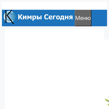
Перейти
к
Меню
содержимому