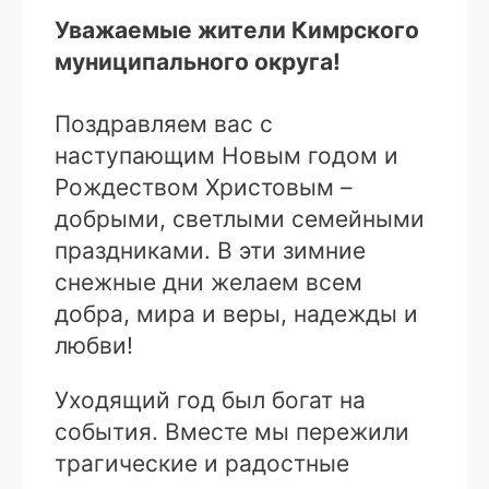
Уважаемые жители Кимрского
муниципального округа!
Поздравляем вас с
наступающим Новым годом и
Рождеством Христовым –
добрыми, светлыми семейными
праздниками. В эти зимние
снежные дни желаем всем
добра, мира и веры, надежды и
любви!
Уходящий год был богат на
события. Вместе мы пережили
трагические и радостные