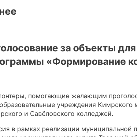
нее
олосование за объекты для 
рограммы «Формирование к
Волонтеры, помогающие желающим проголос
образовательные учреждения Кимрского м
рского и Савёловского колледжей.
сия в рамках реализации муниципальной