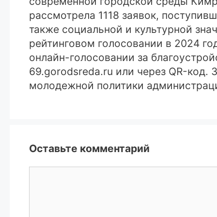
современной городской среды Кимрс
рассмотрела 1118 заявок, поступивш
также социальной и культурной зна
рейтинговом голосовании в 2024 год
онлайн-голосовании за благоустрой
69.gorodsreda.ru или через QR-код.
молодежной политики администрации
Оставьте комментарий
Комментарий