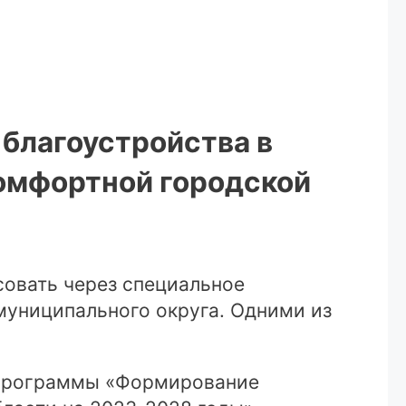
благоустройства в
омфортной городской
овать через специальное
униципального округа. Одними из
 программы «Формирование