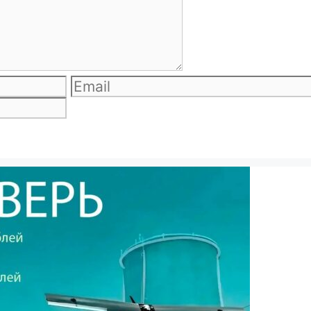
Email