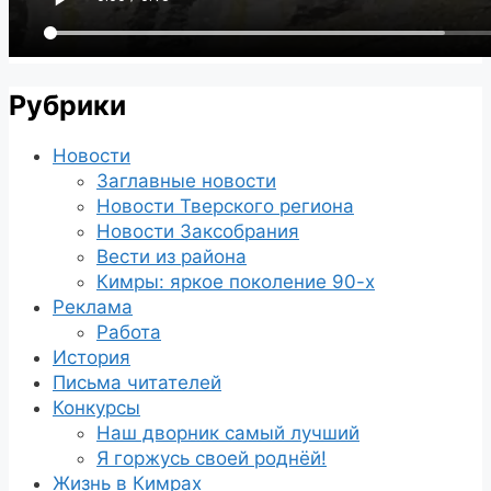
Рубрики
Новости
Заглавные новости
Новости Тверского региона
Новости Заксобрания
Вести из района
Кимры: яркое поколение 90-х
Реклама
Работа
История
Письма читателей
Конкурсы
Наш дворник самый лучший
Я горжусь своей роднёй!
Жизнь в Кимрах