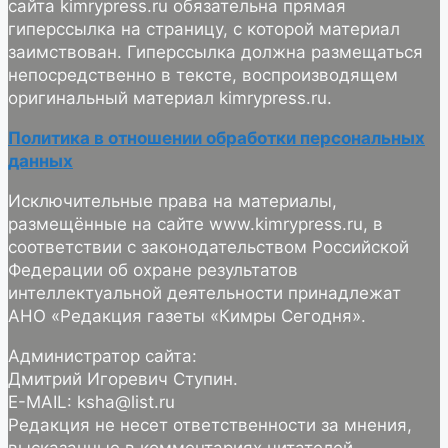
сайта kimrypress.ru обязательна прямая
гиперссылка на страницу, с которой материал
заимствован. Гиперссылка должна размещаться
непосредственно в тексте, воспроизводящем
оригинальный материал kimrypress.ru.
Политика в отношении обработки персональных
данных
Исключительные права на материалы,
размещённые на сайте www.kimrypress.ru, в
соответствии с законодательством Российской
Федерации об охране результатов
интеллектуальной деятельности принадлежат
АНО «Редакция газеты «Кимры Сегодня».
Администратор сайта:
Дмитрий Игоревич Ступин.
E-MAIL: ksha@list.ru
Редакция не несет ответственности за мнения,
высказанные в комментариях читателей.