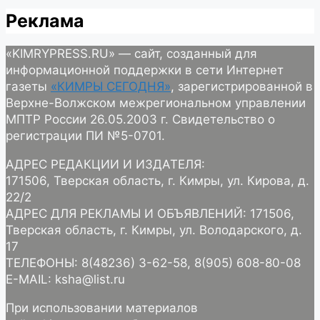
Реклама
«KIMRYPRESS.RU» — сайт, созданный для
информационной поддержки в сети Интернет
газеты
«КИМРЫ СЕГОДНЯ»
, зарегистрированной в
Верхне-Волжском межрегиональном управлении
МПТР России 26.05.2003 г. Свидетельство о
регистрации ПИ №5-0701.
АДРЕС РЕДАКЦИИ И ИЗДАТЕЛЯ:
171506, Тверская область, г. Кимры, ул. Кирова, д.
22/2
АДРЕС ДЛЯ РЕКЛАМЫ И ОБЪЯВЛЕНИЙ: 171506,
Тверская область, г. Кимры, ул. Володарского, д.
17
ТЕЛЕФОНЫ: 8(48236) 3-62-58, 8(905) 608-80-08
E-MAIL: ksha@list.ru
При использовании материалов