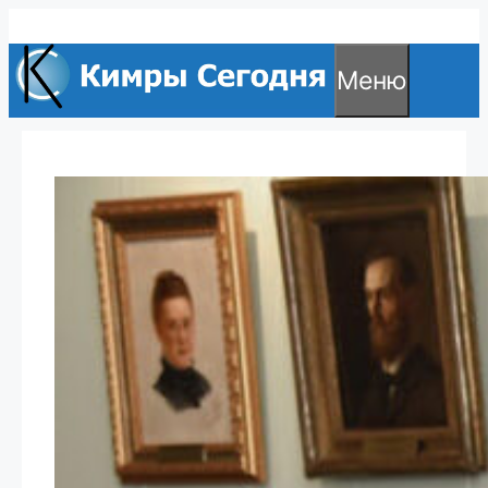
Перейти
к
Меню
содержимому