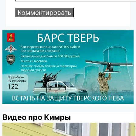
Видео про Кимры