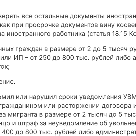
ерять все остальные документы иностран
 как при просрочке документов вину косве
а иностранного работника (статья 18.15 К
ных граждан в размере от 2 до 5 тысяч ру
 или ИП – от 250 до 800 тыс. рублей либ
ок;
ение.
домил или нарушил сроки уведомления УВ
гражданином или расторжении договора и
а мигранта в размере от 2 тысяч до 5 тыс
лицо и штраф за неуведомление об увольн
т 400 до 800 тыс. рублей либо администр