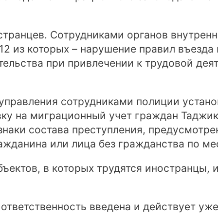
странцев. Сотрудниками органов внутренн
2 из которых – нарушение правил въезда 
ельства при привлечении к трудовой дея
управления сотрудниками полиции устано
у на миграционный учет граждан Таджики
наки состава преступления, предусмотренн
ажданина или лица без гражданства по ме
бъектов, в которых трудятся иностранцы, 
я ответственность введена и действует уж