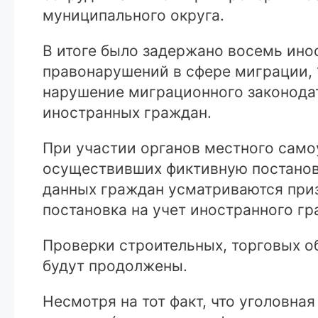
муниципального округа.
В итоге было задержано восемь ино
правонарушений в сфере миграции, 1
нарушение миграционного законодат
иностранных граждан.
При участии органов местного само
осуществивших фиктивную постановк
данных граждан усматриваются приз
постановка на учет иностранного гр
Проверки строительных, торговых о
будут продолжены.
Несмотря на тот факт, что уголовна