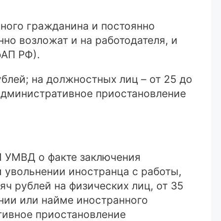
ного гражданина и постоянно
нно возложат и на работодателя, и
оАП РФ).
блей; на должностных лиц – от 25 до
о административное приостановление
М УМВД о факте заключения
 увольнении иностранца с работы,
яч рублей на физических лиц, от 35
ении или найме иностранного
ативное приостановление