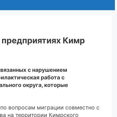
 предприятиях Кимр
связанных с нарушением
филактическая работа с
льного округа, которые
я по вопросам миграции совместно с
ва на территории Кимрского