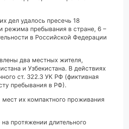
их дел удалось пресечь 18
и режима пребывания в стране, 6 –
тельности в Российской Федерации
влены два местных жителя,
стана и Узбекистана. В действиях
ого ст. 322.3 УК РФ (фиктивная
сту пребывания в РФ).
и мест их компактного проживания
е на протяжении длительного