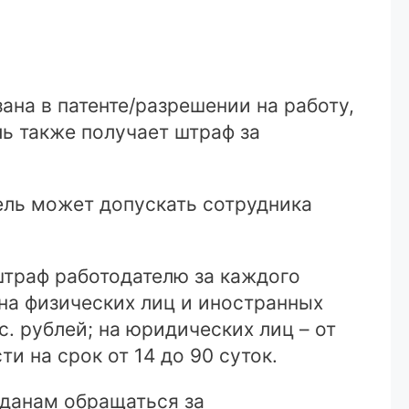
ана в патенте/разрешении на работу,
ль также получает штраф за
ель может допускать сотрудника
штраф работодателю за каждого
 на физических лиц и иностранных
с. рублей; на юридических лиц – от
и на срок от 14 до 90 суток.
жданам обращаться за