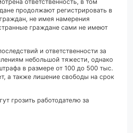
отрена ответственность, в том
ждане продолжают регистрировать в
граждан, не имея намерения
странные граждане сами не имеют
оследствий и ответственности за
уплениям небольшой тяжести, однако
трафа в размере от 100 до 500 тыс.
ет, а также лишение свободы на срок
ут грозить работодателю за