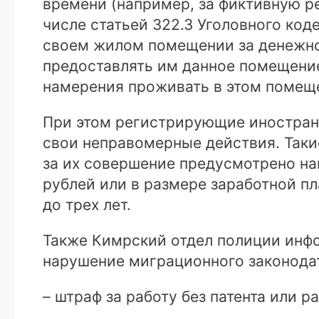
времени (например, за фиктивную р
числе статьей 322.3 Уголовного ко
своем жилом помещении за денежно
предоставлять им данное помещение
намерения проживать в этом помещ
При этом регистрирующие иностранн
свои неправомерные действия. Таки
за их совершение предусмотрено нак
рублей или в размере заработной пл
до трех лет.
Также Кимрский отдел полиции инфо
нарушение миграционного законода
– штраф за работу без патента или р