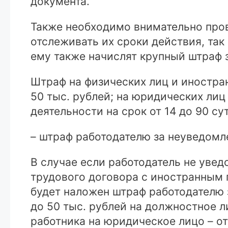
документа.
Также необходимо внимательно пров
отслеживать их сроки действия, так
ему также начислят крупный штраф з
Штраф на физических лиц и иностран
50 тыс. рублей; на юридических лиц
деятельности на срок от 14 до 90 сут
– штраф работодателю за неуведомл
В случае если работодатель не уве
трудового договора с иностранным 
будет наложен штраф работодателю з
до 50 тыс. рублей на должностное 
работника на юридическое лицо – о