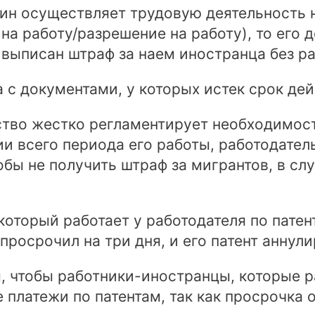
ин осуществляет трудовую деятельность н
на работу/разрешение на работу), то его 
 выписан штраф за наем иностранца без ра
 с документами, у которых истек срок дей
ство жестко регламентирует необходимост
ии всего периода его работы, работодате
обы не получить штраф за мигрантов, в сл
который работает у работодателя по патен
просрочил на три дня, и его патент аннул
, чтобы работники-иностранцы, которые р
платежи по патентам, так как просрочка 