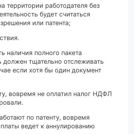
а территории работодателя без
деятельность будет считаться
зрешения или патента;
ствия.
ь наличия полного пакета
ль должен тщательно отслеживать
учае если хотя бы один документ
ту, вовремя не оплатил налог НДФЛ
ировали.
аботают по патенту, вовремя
оплаты ведет к аннулированию