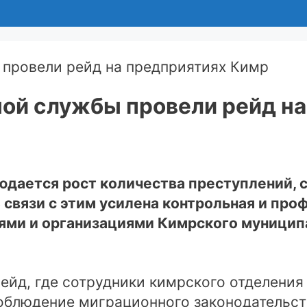
ой службы провели рейд на
юдается рост количества преступлений, 
 связи с этим усилена контрольная и про
ми и организациями Кимрского муниципа
рейд, где сотрудники кимрского отделени
облюдение миграционного законодательст