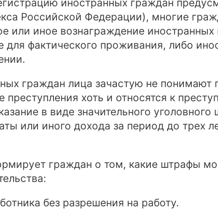
егистрацию иностранных граждан предусм
декса Российской Федерации), многие гра
е или иное вознаграждение иностранных 
 для фактического проживания, либо ино
ении.
ых граждан лица зачастую не понимают п
е преступления хоть и относятся к прест
азание в виде значительного уголовного ш
аты или иного дохода за период до трех л
рмирует граждан о том, какие штрафы мог
тельства:
аботника без разрешения на работу.