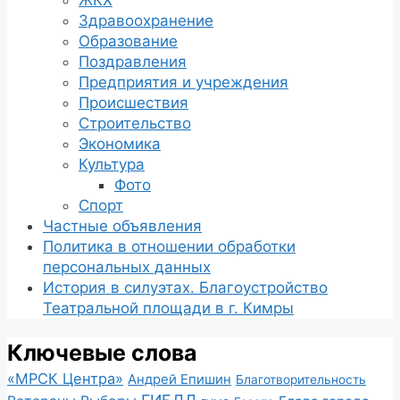
ЖКХ
Здравоохранение
Образование
Поздравления
Предприятия и учреждения
Происшествия
Строительство
Экономика
Культура
Фото
Спорт
Частные объявления
Политика в отношении обработки
персональных данных
История в силуэтах. Благоустройство
Театральной площади в г. Кимры
Ключевые слова
«МРСК Центра»
Андрей Епишин
Благотворительность