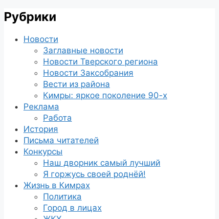
Рубрики
Новости
Заглавные новости
Новости Тверского региона
Новости Заксобрания
Вести из района
Кимры: яркое поколение 90-х
Реклама
Работа
История
Письма читателей
Конкурсы
Наш дворник самый лучший
Я горжусь своей роднёй!
Жизнь в Кимрах
Политика
Город в лицах