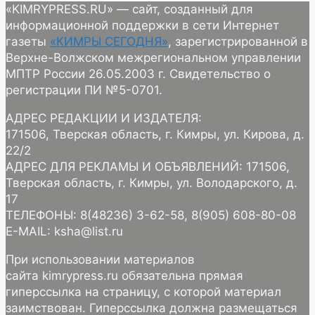
«KIMRYPRESS.RU» — сайт, созданный для
информационной поддержки в сети Интернет
газеты
«КИМРЫ СЕГОДНЯ»
, зарегистрированной в
Верхне-Волжском межрегиональном управлении
МПТР России 26.05.2003 г. Свидетельство о
регистрации ПИ №5-0701.
АДРЕС РЕДАКЦИИ И ИЗДАТЕЛЯ:
171506, Тверская область, г. Кимры, ул. Кирова, д.
22/2
АДРЕС ДЛЯ РЕКЛАМЫ И ОБЪЯВЛЕНИЙ: 171506,
Тверская область, г. Кимры, ул. Володарского, д.
17
ТЕЛЕФОНЫ: 8(48236) 3-62-58, 8(905) 608-80-08
E-MAIL: ksha@list.ru
При использовании материалов
сайта kimrypress.ru обязательна прямая
гиперссылка на страницу, с которой материал
заимствован. Гиперссылка должна размещаться