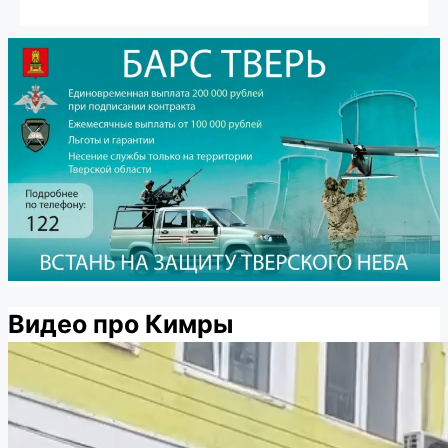
Видео про Кимры