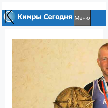
Перейти
к
Меню
содержимому