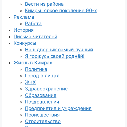
Вести из района
Кимры: яркое поколение 90-х
Реклама
Работа
История
Письма читателей
Конкурсы
Наш дворник самый лучший
Я горжусь своей роднёй!
Жизнь в Кимрах
Политика
Город в лицах
ЖКХ
Здравоохранение
Образование
Поздравления
Предприятия и учреждения
Происшествия
Строительство