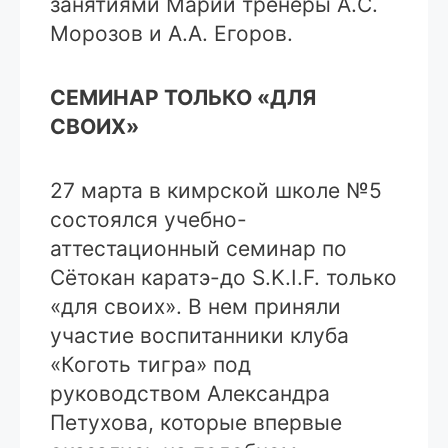
занятиями Марии тренеры А.С.
Морозов и А.А. Егоров.
СЕМИНАР ТОЛЬКО «ДЛЯ
СВОИХ»
27 марта в кимрской школе №5
состоялся учебно-
аттестационный семинар по
Сётокан каратэ-до S.K.I.F. только
«для своих». В нем приняли
участие воспитанники клуба
«Коготь тигра» под
руководством Александра
Петухова, которые впервые