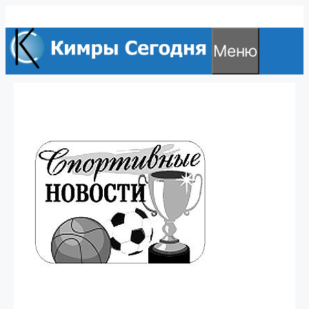
Перейти
к
Меню
содержимому