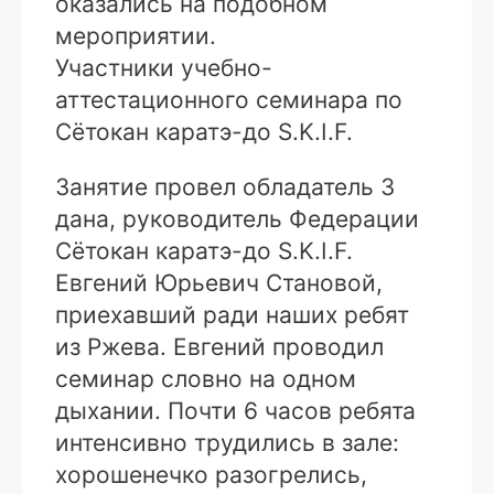
оказались на подобном
мероприятии.
Участники учебно-
аттестационного семинара по
Сётокан каратэ-до S.K.I.F.
Занятие провел обладатель 3
дана, руководитель Федерации
Сётокан каратэ-до S.K.I.F.
Евгений Юрьевич Становой,
приехавший ради наших ребят
из Ржева. Евгений проводил
семинар словно на одном
дыхании. Почти 6 часов ребята
интенсивно трудились в зале:
хорошенечко разогрелись,