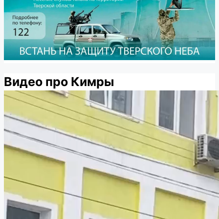
Видео про Кимры