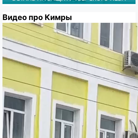
Видео про Кимры