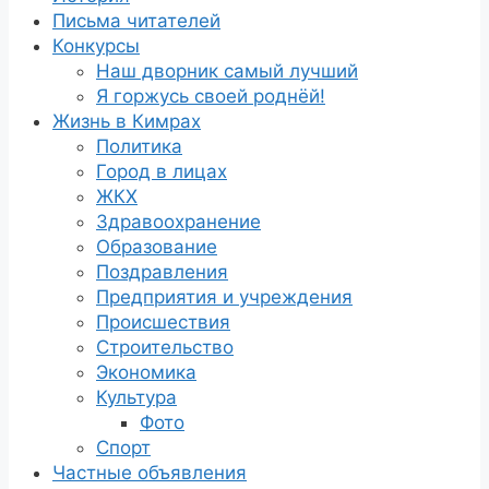
Письма читателей
Конкурсы
Наш дворник самый лучший
Я горжусь своей роднёй!
Жизнь в Кимрах
Политика
Город в лицах
ЖКХ
Здравоохранение
Образование
Поздравления
Предприятия и учреждения
Происшествия
Строительство
Экономика
Культура
Фото
Спорт
Частные объявления