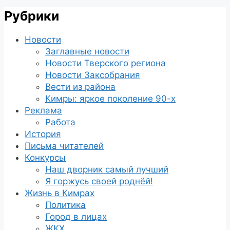
Рубрики
Новости
Заглавные новости
Новости Тверского региона
Новости Заксобрания
Вести из района
Кимры: яркое поколение 90-х
Реклама
Работа
История
Письма читателей
Конкурсы
Наш дворник самый лучший
Я горжусь своей роднёй!
Жизнь в Кимрах
Политика
Город в лицах
ЖКХ