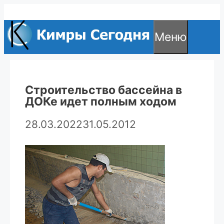
Перейти
к
Меню
содержимому
Строительство бассейна в
ДОКе идет полным ходом
28.03.2022
31.05.2012