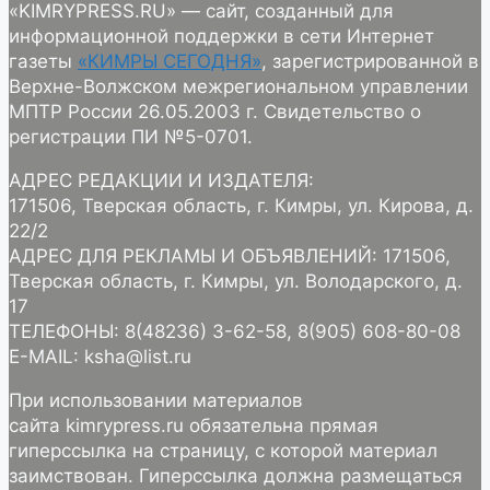
«KIMRYPRESS.RU» — сайт, созданный для
информационной поддержки в сети Интернет
газеты
«КИМРЫ СЕГОДНЯ»
, зарегистрированной в
Верхне-Волжском межрегиональном управлении
МПТР России 26.05.2003 г. Свидетельство о
регистрации ПИ №5-0701.
АДРЕС РЕДАКЦИИ И ИЗДАТЕЛЯ:
171506, Тверская область, г. Кимры, ул. Кирова, д.
22/2
АДРЕС ДЛЯ РЕКЛАМЫ И ОБЪЯВЛЕНИЙ: 171506,
Тверская область, г. Кимры, ул. Володарского, д.
17
ТЕЛЕФОНЫ: 8(48236) 3-62-58, 8(905) 608-80-08
E-MAIL: ksha@list.ru
При использовании материалов
сайта kimrypress.ru обязательна прямая
гиперссылка на страницу, с которой материал
заимствован. Гиперссылка должна размещаться