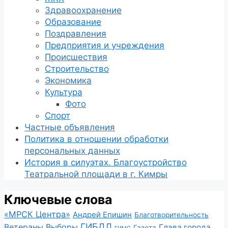
Здравоохранение
Образование
Поздравления
Предприятия и учреждения
Происшествия
Строительство
Экономика
Культура
Фото
Спорт
Частные объявления
Политика в отношении обработки
персональных данных
История в силуэтах. Благоустройство
Театральной площади в г. Кимры
Ключевые слова
«МРСК Центра»
Андрей Епишин
Благотворительность
ГИБДД
Ветераны
Выборы
Глава города
Газета
ГИМС