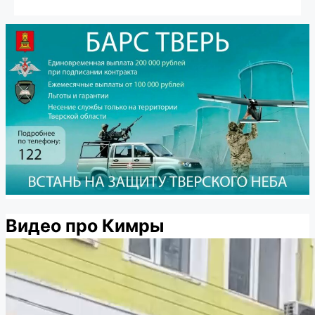
Видео про Кимры