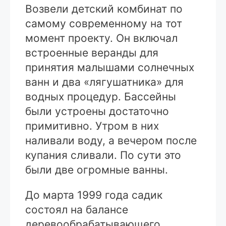
Возвели детский комбинат по
самому современному на тот
момент проекту. Он включал
встроенные веранды для
принятия малышами солнечных
ванн и два «лягушатника» для
водных процедур. Бассейны
были устроены достаточно
примитивно. Утром в них
наливали воду, а вечером после
купания сливали. По сути это
были две огромные ванны.
До марта 1999 года садик
состоял на балансе
деревообрабатывающего