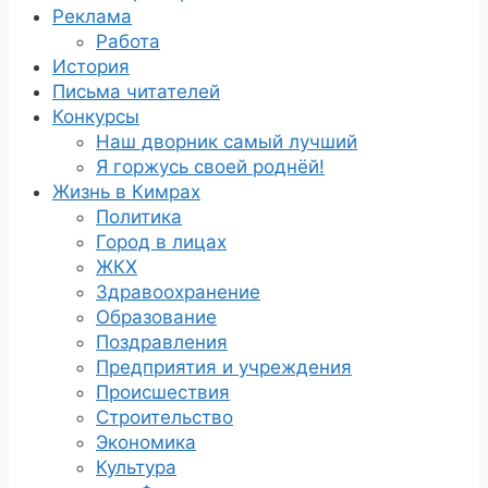
Реклама
Работа
История
Письма читателей
Конкурсы
Наш дворник самый лучший
Я горжусь своей роднёй!
Жизнь в Кимрах
Политика
Город в лицах
ЖКХ
Здравоохранение
Образование
Поздравления
Предприятия и учреждения
Происшествия
Строительство
Экономика
Культура