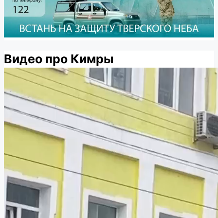
Видео про Кимры