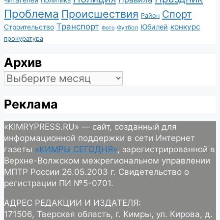
Политика
Проблема
Происшествия
Спорт
Район
Транспорт
конкурс
Юбилей
Строительство
Футбол
Фото
прокуратура
Архив
Архив
Реклама
«KIMRYPRESS.RU» — сайт, созданный для
информационной поддержки в сети Интернет
газеты
«КИМРЫ СЕГОДНЯ»
, зарегистрированной в
Верхне-Волжском межрегиональном управлении
МПТР России 26.05.2003 г. Свидетельство о
регистрации ПИ №5-0701.
АДРЕС РЕДАКЦИИ И ИЗДАТЕЛЯ:
171506, Тверская область, г. Кимры, ул. Кирова, д.