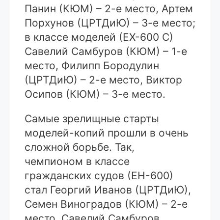
Панин (КЮМ) – 2-е место, Артем
Порхунов (ЦРТДиЮ) – 3-е место;
в классе моделей (ЕХ-600 С)
Савелий Самбуров (КЮМ) – 1-е
место, Филипп Бородулин
(ЦРТДиЮ) – 2-е место, Виктор
Осипов (КЮМ) – 3-е место.
Самые зрелищные старты
моделей-копий прошли в очень
сложной борьбе. Так,
чемпионом в классе
гражданских судов (ЕН-600)
стал Георгий Иванов (ЦРТДиЮ),
Семен Виноградов (КЮМ) – 2-е
место, Савелий Самбуров