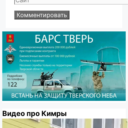
Видео про Кимры