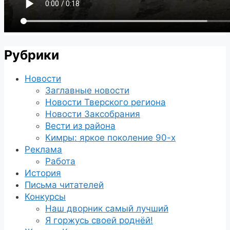
Рубрики
Новости
Заглавные новости
Новости Тверского региона
Новости Заксобрания
Вести из района
Кимры: яркое поколение 90-х
Реклама
Работа
История
Письма читателей
Конкурсы
Наш дворник самый лучший
Я горжусь своей роднёй!