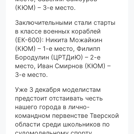
(КЮМ) – 3-е место.
Заключительными стали старты
в классе военных кораблей
(ЕК-600): Никита Можайкин
(КЮМ) – 1-е место, Филипп
Бородулин (ЦРТДиЮ) – 2-е
место, Иван Смирнов (КЮМ) –
3-е место.
Уже 3 декабря моделистам
предстоит отстаивать честь
нашего города в лично-
командном первенстве Тверской
области среди школьников по
судомодельному спорту.