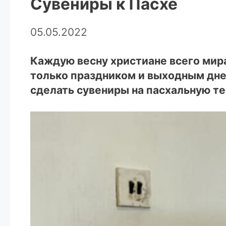
Сувениры к Пасхе
05.05.2022
Каждую весну христиане всего мира
только праздником и выходным дне
сделать сувениры на пасхальную те