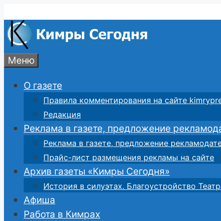
Перейти
к
содержимому
Меню
О газете
Правила комментирования на сайте kimrypre
Редакция
Реклама в газете, предложение рекламод
Реклама в газете, предложение рекламодат
Прайс-лист размещения рекламы на сайте
Архив газеты «Кимры Сегодня»
История в силуэтах. Благоустройство Театр
Афиша
Работа в Кимрах