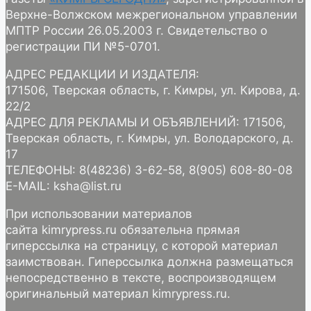
Верхне-Волжском межрегиональном управлении
МПТР России 26.05.2003 г. Свидетельство о
регистрации ПИ №5-0701.
АДРЕС РЕДАКЦИИ И ИЗДАТЕЛЯ:
171506, Тверская область, г. Кимры, ул. Кирова, д.
22/2
АДРЕС ДЛЯ РЕКЛАМЫ И ОБЪЯВЛЕНИЙ: 171506,
Тверская область, г. Кимры, ул. Володарского, д.
17
ТЕЛЕФОНЫ: 8(48236) 3-62-58, 8(905) 608-80-08
E-MAIL: ksha@list.ru
При использовании материалов
сайта kimrypress.ru обязательна прямая
гиперссылка на страницу, с которой материал
заимствован. Гиперссылка должна размещаться
непосредственно в тексте, воспроизводящем
оригинальный материал kimrypress.ru.