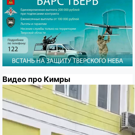
Видео про Кимры