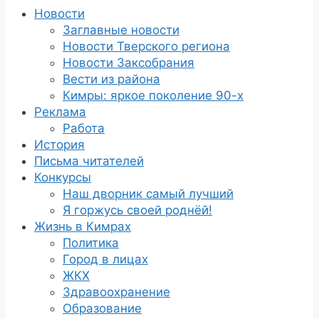
Новости
Заглавные новости
Новости Тверского региона
Новости Заксобрания
Вести из района
Кимры: яркое поколение 90-х
Реклама
Работа
История
Письма читателей
Конкурсы
Наш дворник самый лучший
Я горжусь своей роднёй!
Жизнь в Кимрах
Политика
Город в лицах
ЖКХ
Здравоохранение
Образование