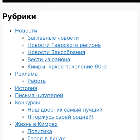
Рубрики
Новости
Заглавные новости
Новости Тверского региона
Новости Заксобрания
Вести из района
Кимры: яркое поколение 90-х
Реклама
Работа
История
Письма читателей
Конкурсы
Наш дворник самый лучший
Я горжусь своей роднёй!
Жизнь в Кимрах
Политика
Город в лицах