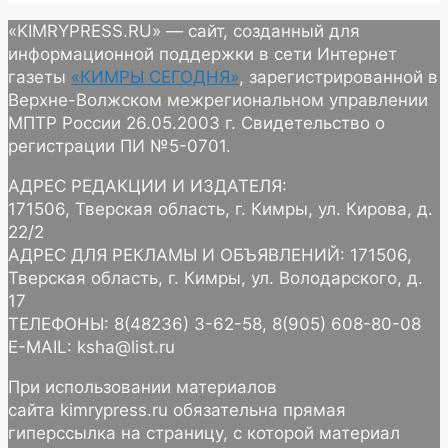
«KIMRYPRESS.RU» — сайт, созданный для
информационной поддержки в сети Интернет
газеты
«КИМРЫ СЕГОДНЯ»
, зарегистрированной в
Верхне-Волжском межрегиональном управлении
МПТР России 26.05.2003 г. Свидетельство о
регистрации ПИ №5-0701.
АДРЕС РЕДАКЦИИ И ИЗДАТЕЛЯ:
171506, Тверская область, г. Кимры, ул. Кирова, д.
22/2
АДРЕС ДЛЯ РЕКЛАМЫ И ОБЪЯВЛЕНИЙ: 171506,
Тверская область, г. Кимры, ул. Володарского, д.
17
ТЕЛЕФОНЫ: 8(48236) 3-62-58, 8(905) 608-80-08
E-MAIL: ksha@list.ru
При использовании материалов
сайта kimrypress.ru обязательна прямая
гиперссылка на страницу, с которой материал