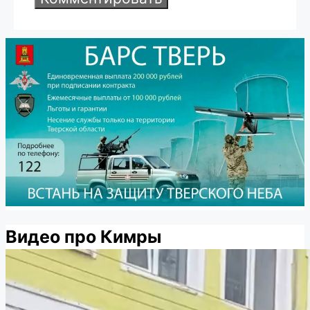
Видео про Кимры