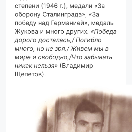
степени (1946 г.), медали «За
оборону Сталинграда», «За
победу над Германией», медаль
Жукова и много других
. «Победа
дорого досталась,/ Погибло
много, но не зря./ Живем мы в
мире и свободно,/Что забывать
никак нельзя»
(Владимир
Щепетов).