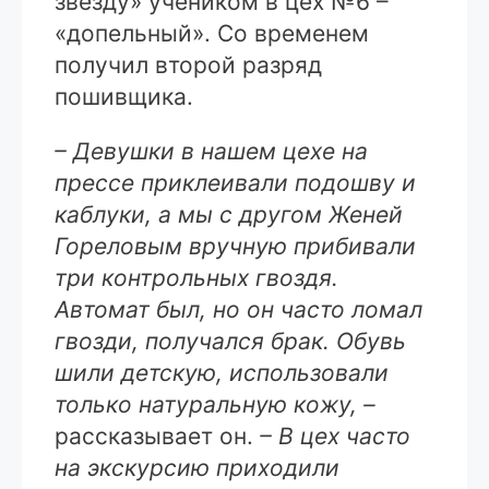
звезду» учеником в цех №6 –
«допельный». Со временем
получил второй разряд
пошивщика.
– Девушки в нашем цехе на
прессе приклеивали подошву и
каблуки, а мы с другом Женей
Гореловым вручную прибивали
три контрольных гвоздя.
Автомат был, но он часто ломал
гвозди, получался брак. Обувь
шили детскую, использовали
только натуральную кожу, –
рассказывает он.
– В цех часто
на экскурсию приходили