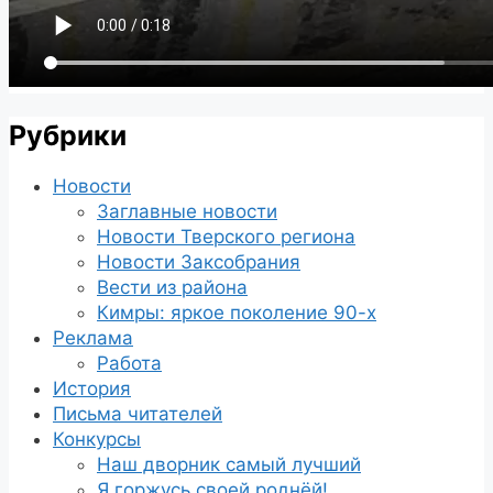
Рубрики
Новости
Заглавные новости
Новости Тверского региона
Новости Заксобрания
Вести из района
Кимры: яркое поколение 90-х
Реклама
Работа
История
Письма читателей
Конкурсы
Наш дворник самый лучший
Я горжусь своей роднёй!