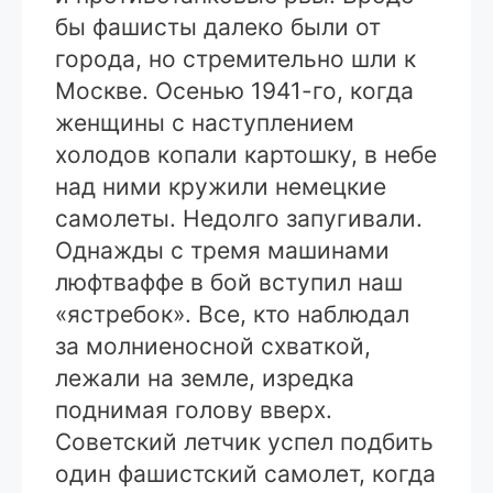
бы фашисты далеко были от
города, но стремительно шли к
Москве. Осенью 1941-го, когда
женщины с наступлением
холодов копали картошку, в небе
над ними кружили немецкие
самолеты. Недолго запугивали.
Однажды с тремя машинами
люфтваффе в бой вступил наш
«ястребок». Все, кто наблюдал
за молниеносной схваткой,
лежали на земле, изредка
поднимая голову вверх.
Советский летчик успел подбить
один фашистский самолет, когда