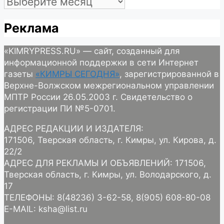
Реклама
«KIMRYPRESS.RU» — сайт, созданный для
информационной поддержки в сети Интернет
газеты
«КИМРЫ СЕГОДНЯ»
, зарегистрированной в
Верхне-Волжском межрегиональном управлении
МПТР России 26.05.2003 г. Свидетельство о
регистрации ПИ №5-0701.
АДРЕС РЕДАКЦИИ И ИЗДАТЕЛЯ:
171506, Тверская область, г. Кимры, ул. Кирова, д.
22/2
АДРЕС ДЛЯ РЕКЛАМЫ И ОБЪЯВЛЕНИЙ: 171506,
Тверская область, г. Кимры, ул. Володарского, д.
17
ТЕЛЕФОНЫ: 8(48236) 3-62-58, 8(905) 608-80-08
E-MAIL: ksha@list.ru