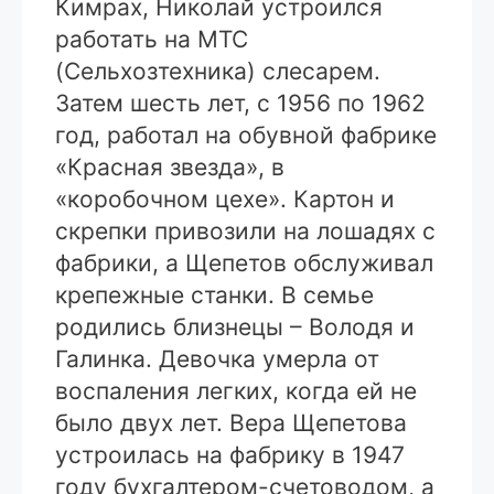
Кимрах, Николай устроился
работать на МТС
(Сельхозтехника) слесарем.
Затем шесть лет, с 1956 по 1962
год, работал на обувной фабрике
«Красная звезда», в
«коробочном цехе». Картон и
скрепки привозили на лошадях с
фабрики, а Щепетов обслуживал
крепежные станки. В семье
родились близнецы – Володя и
Галинка. Девочка умерла от
воспаления легких, когда ей не
было двух лет. Вера Щепетова
устроилась на фабрику в 1947
году бухгалтером-счетоводом, а