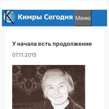
Перейти
к
Меню
содержимому
У начала есть продолжение
07.11.2015