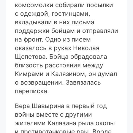
комсомолки собирали посылки
с одеждой, гостинцами,
вкладывали в них письма
поддержки бойцам и отправляли
на фронт. Одно из писем
оказалось в руках Николая
Щепетова. Бойца обрадовала
близость расстояния между
Кимрами и Калязином, он думал
о возвращении. Завязалась
переписка.
Вера Шавырина в первый год
войны вместе с другими
жителями Калязина рыла окопы
и противотанковые рвы. Вроде