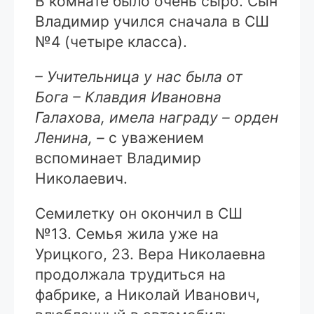
В комнате было очень сыро. Сын
Владимир учился сначала в СШ
№4 (четыре класса).
– Учительница у нас была от
Бога – Клавдия Ивановна
Галахова, имела награду – орден
Ленина, –
с уважением
вспоминает Владимир
Николаевич.
Семилетку он окончил в СШ
№13. Семья жила уже на
Урицкого, 23. Вера Николаевна
продолжала трудиться на
фабрике, а Николай Иванович,