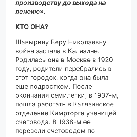
производству до выхода на
пенсию».
КТО ОНА?
Шавырину Веру Николаевну
война застала в Калязине.
Родилась она в Москве в 1920
году, родители перебрались в
этот городок, когда она была
еще подростком. После
окончания семилетки, в 1937-м,
пошла работать в Калязинское
отделение Кимрторга ученицей
счетовода. В 1938-м ее
перевели счетоводом по