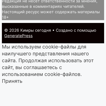
Редакция не несет ответственности за мнения,
высказанные в комментариях читателей.
Настоящий ресурс может содержать материалы
18+
© 2026 Кимры cегодня
• Создано с помощью
GeneratePress
Мы используем cookie-файлы для
наилучшего представления нашего
сайта. Продолжая использовать этот
сайт, вы соглашаетесь с
использованием cookie-файлов.
Принять