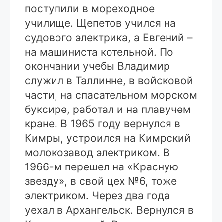
поступили в мореходное
училище. Щепетов учился на
судового электрика, а Евгений –
на машиниста котельной. По
окончании учебы Владимир
служил в Таллинне, в войсковой
части, на спасательном морском
буксире, работал и на плавучем
кране. В 1965 году вернулся в
Кимры, устроился на Кимрский
молокозавод электриком. В
1966-м перешел на «Красную
звезду», в свой цех №6, тоже
электриком. Через два года
уехал в Архангельск. Вернулся в