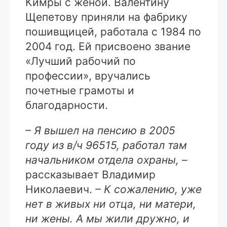
Кимры с женой. Валентину
Щепетову приняли на фабрику
пошивщицей, работала с 1984 по
2004 год. Ей присвоено звание
«Лучший рабочий по
профессии», вручались
почетные грамоты и
благодарности.
– Я вышел на пенсию в 2005
году из в/ч 96515, работал там
начальником отдела охраны, –
рассказывает Владимир
Николаевич.
– К сожалению, уже
нет в живых ни отца, ни матери,
ни жены. А мы жили дружно, и