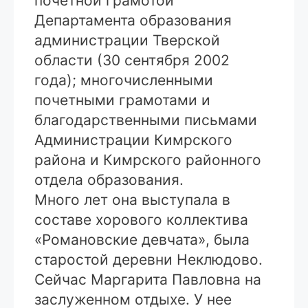
почетной грамотой
Департамента образования
администрации Тверской
области (30 сентября 2002
года); многочисленными
почетными грамотами и
благодарственными письмами
Администрации Кимрского
района и Кимрского районного
отдела образования.
Много лет она выступала в
составе хорового коллектива
«Романовские девчата», была
старостой деревни Неклюдово.
Сейчас Маргарита Павловна на
заслуженном отдыхе. У нее