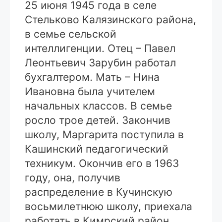
25 июня 1945 года в селе
Стельково Калязинского района,
в семье сельской
интеллигенции. Отец – Павел
Леонтьевич Зарубин работал
бухгалтером. Мать – Нина
Ивановна была учителем
начальных классов. В семье
росло трое детей. Закончив
школу, Маргарита поступила в
Кашинский педагогический
техникум. Окончив его в 1963
году, она, получив
распределение в Кучинскую
восьмилетнюю школу, приехала
работать в Кимрский район.