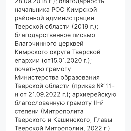
28.09.2018 г.); благодарность
начальника РОО Кимрской
районной администрации
Тверской области (2019 г.);
благодарственное письмо
Благочинного церквей
Кимрского округа Тверской
епархии (от15.01.2020 г.);
почетную грамоту
Министерства образования
Тверской области (приказ №111-
н от 21.09.2022 г.); архиерейскую
благословенную грамоту II-й
степени (Митрополита
Тверского и Кашинского, Главы
Тверской Митрополии, 2022 г.)