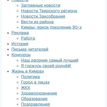
Заглавные новости
Новости Тверского региона
Новости Заксобрания
Вести из района
Кимры: яркое поколение 90-х
Реклама
Работа
История
Письма читателей
Конкурсы
Наш дворник самый лучший
Я горжусь своей роднёй!
Жизнь в Кимрах
Политика
Город в лицах
ЖКХ
Здравоохранение
Образование
Поздравления