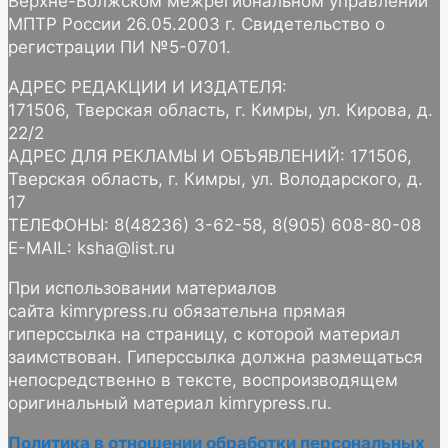
Верхне-Волжском межрегиональном управлении
МПТР России 26.05.2003 г. Свидетельство о
регистрации ПИ №5-0701.
АДРЕС РЕДАКЦИИ И ИЗДАТЕЛЯ:
171506, Тверская область, г. Кимры, ул. Кирова, д.
22/2
АДРЕС ДЛЯ РЕКЛАМЫ И ОБЪЯВЛЕНИЙ: 171506,
Тверская область, г. Кимры, ул. Володарского, д.
17
ТЕЛЕФОНЫ: 8(48236) 3-62-58, 8(905) 608-80-08
E-MAIL: ksha@list.ru
При использовании материалов
сайта kimrypress.ru обязательна прямая
гиперссылка на страницу, с которой материал
заимствован. Гиперссылка должна размещаться
непосредственно в тексте, воспроизводящем
оригинальный материал kimrypress.ru.
Политика в отношении обработки персональных