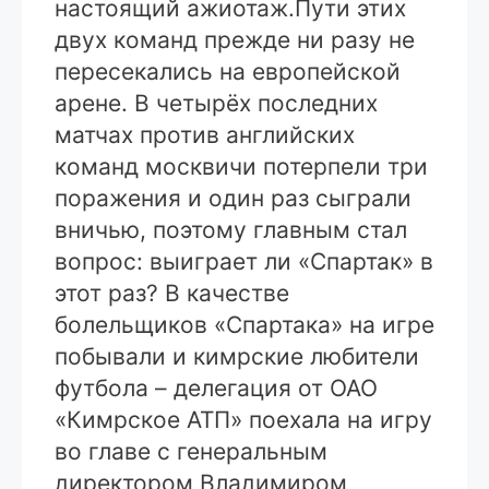
настоящий ажиотаж.
Пути этих
двух команд прежде ни разу не
пересекались на европейской
арене. В четырёх последних
матчах против английских
команд москвичи потерпели три
поражения и один раз сыграли
вничью, поэтому главным стал
вопрос: выиграет ли «Спартак» в
этот раз? В качестве
болельщиков «Спартака» на игре
побывали и кимрские любители
футбола – делегация от ОАО
«Кимрское АТП» поехала на игру
во главе с генеральным
директором Владимиром