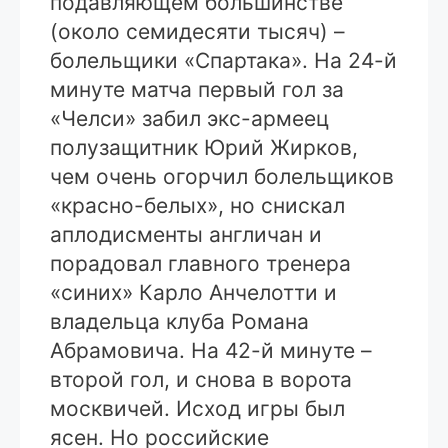
подавляющем большинстве
(около семидесяти тысяч) –
болельщики «Спартака». На 24-й
минуте матча первый гол за
«Челси» забил экс-армеец
полузащитник Юрий Жирков,
чем очень огорчил болельщиков
«красно-белых», но снискал
аплодисменты англичан и
порадовал главного тренера
«синих» Карло Анчелотти и
владельца клуба Романа
Абрамовича. На 42-й минуте –
второй гол, и снова в ворота
москвичей. Исход игры был
ясен. Но российские