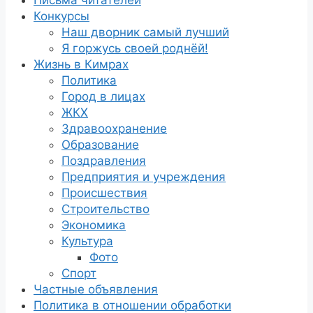
Конкурсы
Наш дворник самый лучший
Я горжусь своей роднёй!
Жизнь в Кимрах
Политика
Город в лицах
ЖКХ
Здравоохранение
Образование
Поздравления
Предприятия и учреждения
Происшествия
Строительство
Экономика
Культура
Фото
Спорт
Частные объявления
Политика в отношении обработки