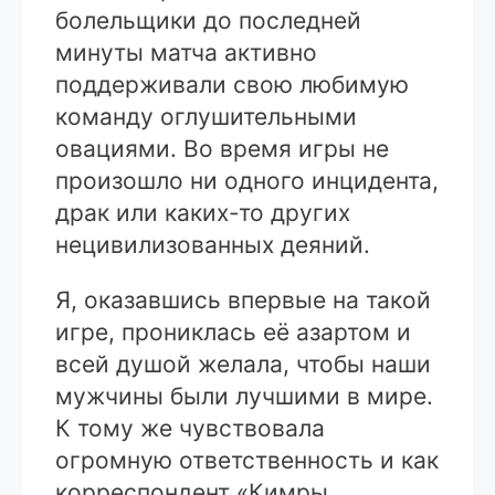
болельщики до последней
минуты матча активно
поддерживали свою любимую
команду оглушительными
овациями. Во время игры не
произошло ни одного инцидента,
драк или каких-то других
нецивилизованных деяний.
Я, оказавшись впервые на такой
игре, прониклась её азартом и
всей душой желала, чтобы наши
мужчины были лучшими в мире.
К тому же чувствовала
огромную ответственность и как
корреспондент «Кимры