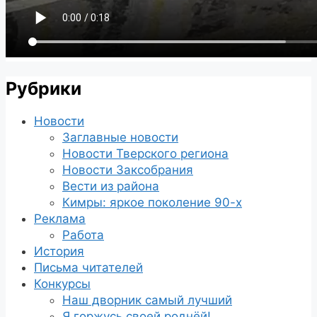
Рубрики
Новости
Заглавные новости
Новости Тверского региона
Новости Заксобрания
Вести из района
Кимры: яркое поколение 90-х
Реклама
Работа
История
Письма читателей
Конкурсы
Наш дворник самый лучший
Я горжусь своей роднёй!