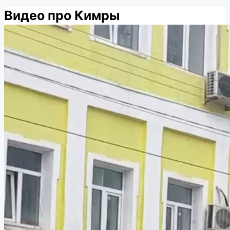
Видео про Кимры