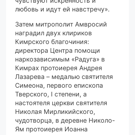
чувствуют искренность и
любовь и идут ей навстречу».
Затем митрополит Амвросий
наградил двух клириков
Кимрского благочиния:
директора Центра помощи
наркозависимым «Радуга» в
Кимрах протоиерея Андрея
Лазарева – медалью святителя
Симеона, первого епископа
Тверского, I степени, а
настоятеля церкви святителя
Николая Мирликийского,
чудотворца, в деревне Николо-
Ям протоиерея Иоанна