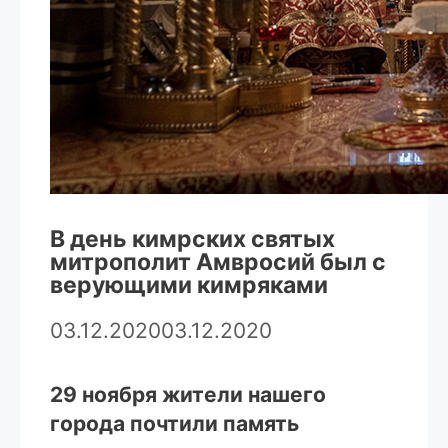
В день кимрских святых
митрополит Амвросий был с
верующими кимряками
03.12.2020
03.12.2020
29 ноября жители нашего
города почтили память