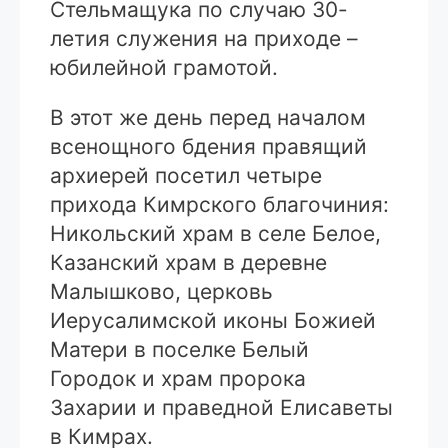
Стельмащука по случаю 30-
летия служения на приходе –
юбилейной грамотой.
В этот же день перед началом
всенощного бдения правящий
архиерей посетил четыре
прихода Кимрского благочиния:
Никольский храм в селе Белое,
Казанский храм в деревне
Малышково, церковь
Иерусалимской иконы Божией
Матери в поселке Белый
Городок и храм пророка
Захарии и праведной Елисаветы
в Кимрах.