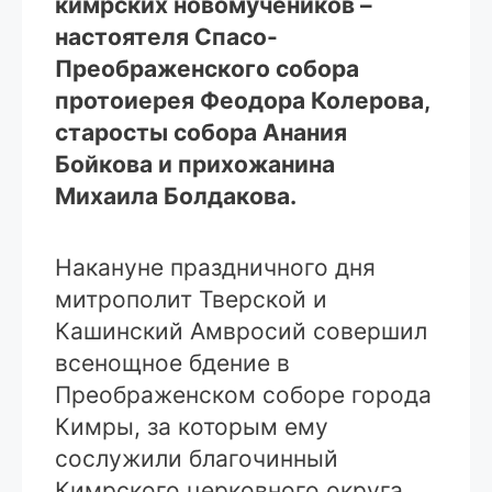
кимрских новомучеников –
настоятеля Спасо-
Преображенского собора
протоиерея Феодора Колерова,
старосты собора Анания
Бойкова и прихожанина
Михаила Болдакова.
Накануне праздничного дня
митрополит Тверской и
Кашинский Амвросий совершил
всенощное бдение в
Преображенском соборе города
Кимры, за которым ему
сослужили благочинный
Кимрского церковного округа