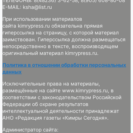
ТЕЛЕФОНЫ: 8(48236) 3-62-58, 8(905) 608-80-08
E-MAIL: ksha@list.ru
При использовании материалов
сайта kimrypress.ru обязательна прямая
гиперссылка на страницу, с которой материал
заимствован. Гиперссылка должна размещаться
непосредственно в тексте, воспроизводящем
оригинальный материал kimrypress.ru.
Политика в отношении обработки персональных
данных
Исключительные права на материалы,
размещённые на сайте www.kimrypress.ru, в
соответствии с законодательством Российской
Федерации об охране результатов
интеллектуальной деятельности принадлежат
АНО «Редакция газеты «Кимры Сегодня».
Администратор сайта: