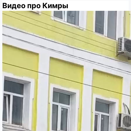
Видео про Кимры