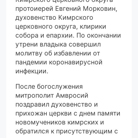
протоиерей Евгений Морковин,
духовенство Кимрского
церковного округа, клирики
собора и епархии. По окончании
утрени владыка совершил
молитву об избавлении от
пандемии коронавирусной
инфекции.
После богослужения
митрополит Амвросий
поздравил духовенство и
прихожан церкви с днем памяти
новомучеников кимрских и
обратился к присутствующим с