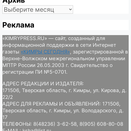
Архив
Архив
Реклама
«KIMRYPRESS.RU» — сайт, созданный для
информационной поддержки в сети Интернет
газеты
«КИМРЫ СЕГОДНЯ»
, зарегистрированной в
Верхне-Волжском межрегиональном управлении
МПТР России 26.05.2003 г. Свидетельство о
регистрации ПИ №5-0701.
АДРЕС РЕДАКЦИИ И ИЗДАТЕЛЯ:
171506, Тверская область, г. Кимры, ул. Кирова, д.
22/2
АДРЕС ДЛЯ РЕКЛАМЫ И ОБЪЯВЛЕНИЙ: 171506,
Тверская область, г. Кимры, ул. Володарского, д.
17
ТЕЛЕФОНЫ: 8(48236) 3-62-58, 8(905) 608-80-08
E-MAIL: ksha@list.ru