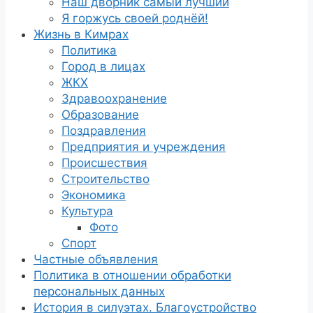
Наш дворник самый лучший
Я горжусь своей роднёй!
Жизнь в Кимрах
Политика
Город в лицах
ЖКХ
Здравоохранение
Образование
Поздравления
Предприятия и учреждения
Происшествия
Строительство
Экономика
Культура
Фото
Спорт
Частные объявления
Политика в отношении обработки
персональных данных
История в силуэтах. Благоустройство