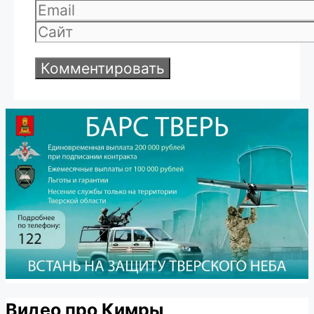
Email
Сайт
Видео про Кимры