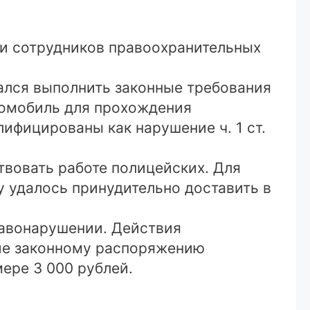
 и сотрудников правоохранительных
азался выполнить законные требования
томобиль для прохождения
ифицированы как нарушение ч. 1 ст.
вовать работе полицейских. Для
 удалось принудительно доставить в
равонарушении. Действия
ние законному распоряжению
ере 3 000 рублей.