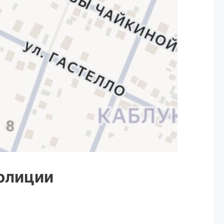
олиции