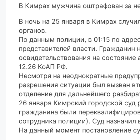
В Кимрах мужчина оштрафован за н
В ночь на 25 января в Кимрах случ
органов.
По данным полиции, в 01:15 по адре
представителей власти. Гражданин 
освидетельствования на состояние а
12.26 КоАП РФ.
Несмотря на неоднократные предупр
разрешения ситуации был вызван вт
отделение для дальнейшего разбира
26 января Кимрский городской суд
гражданина были переквалифицирова
сотрудника полиции). Суд назначил 
На данный момент постановление су