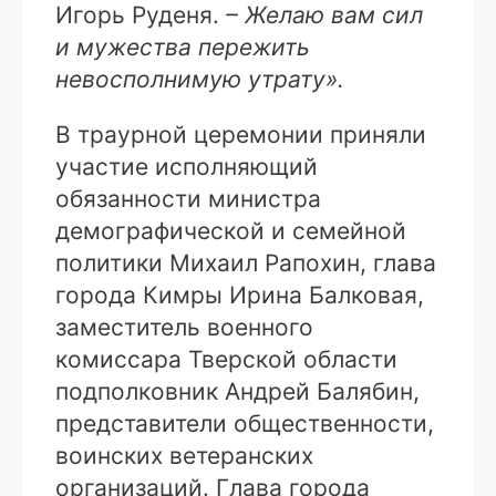
Игорь Руденя.
– Желаю вам сил
и мужества пережить
невосполнимую утрату».
В траурной церемонии приняли
участие исполняющий
обязанности министра
демографической и семейной
политики Михаил Рапохин, глава
города Кимры Ирина Балковая,
заместитель военного
комиссара Тверской области
подполковник Андрей Балябин,
представители общественности,
воинских ветеранских
организаций. Глава города