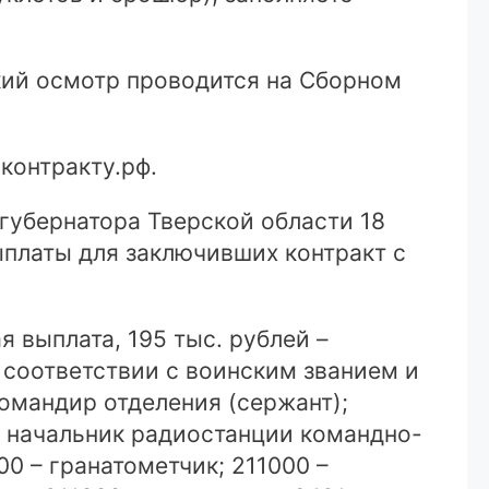
кий осмотр проводится на Сборном
контракту.рф.
губернатора Тверской области 18
платы для заключивших контракт с
я выплата, 195 тыс. рублей –
соответствии с воинским званием и
омандир отделения (сержант);
– начальник радиостанции командно-
0 – гранатометчик; 211000 –