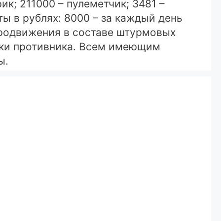
ик; 211000 – пулеметчик; 3481 –
ы в рублях: 8000 – за каждый день
продвижения в составе штурмовых
ники противника. Всем имеющим
ы.