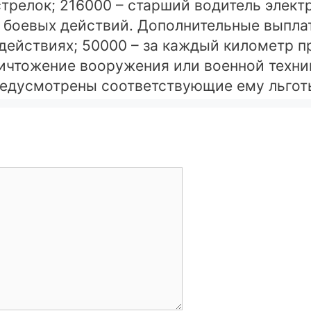
стрелок; 216000 – старший водитель электр
 боевых действий. Дополнительные выплат
 действиях; 50000 – за каждый километр 
 уничтожение вооружения или военной тех
редусмотрены соответствующие ему льгот