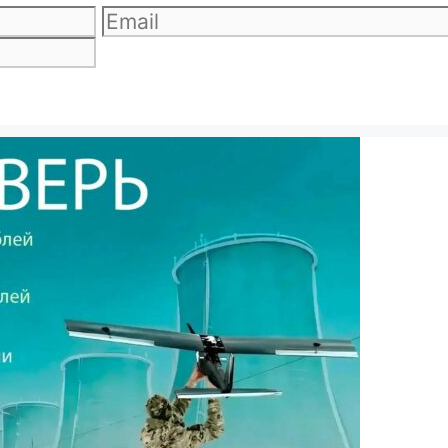
Email