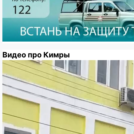
Видео про Кимры