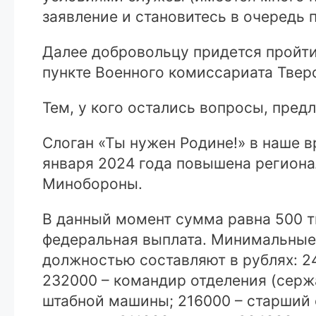
заявление и становитесь в очередь 
Далее добровольцу придется пройт
пункте Военного комиссариата Тверск
Тем, у кого остались вопросы, пред
Слоган «Ты нужен Родине!» в наше 
января 2024 года повышена региона
Минобороны.
В данный момент сумма равна 500 ты
федеральная выплата. Минимальные 
должностью составляют в рублях: 2
232000 – командир отделения (серж
штабной машины; 216000 – старший с