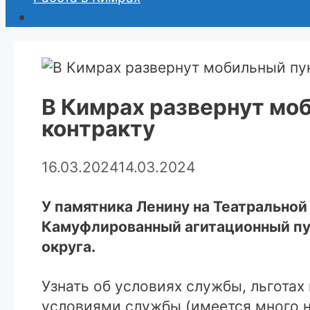
В Кимрах развернут моб
контракту
16.03.2024
14.03.2024
У памятника Ленину на Театральной
Камуфлированный агитационный пун
округа.
Узнать об условиях службы, льготах
условиями службы (имеется много н