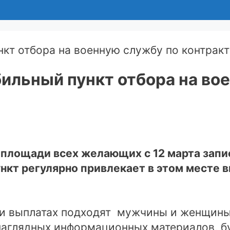
ильный пункт отбора на во
 площади всех желающих с 12 марта запи
кт регулярно привлекает в этом месте в
 и выплатах подходят мужчины и женщины.
аглядных информационных материалов, бу