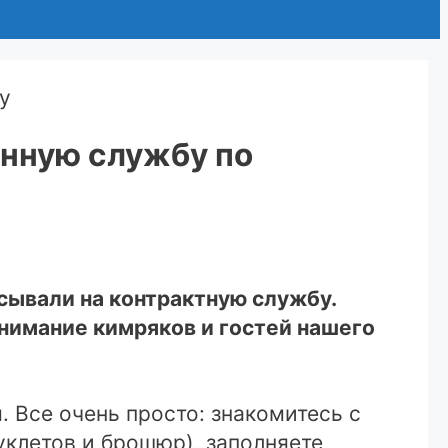
енную службу по
сывали на контрактную службу.
нимание кимряков и гостей нашего
 Все очень просто: знакомитесь с
клетов и брошюр), заполняете