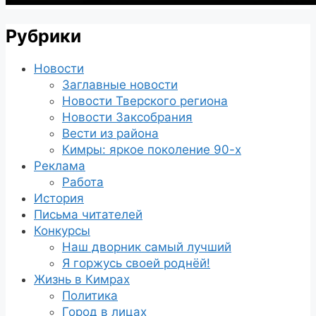
Рубрики
Новости
Заглавные новости
Новости Тверского региона
Новости Заксобрания
Вести из района
Кимры: яркое поколение 90-х
Реклама
Работа
История
Письма читателей
Конкурсы
Наш дворник самый лучший
Я горжусь своей роднёй!
Жизнь в Кимрах
Политика
Город в лицах