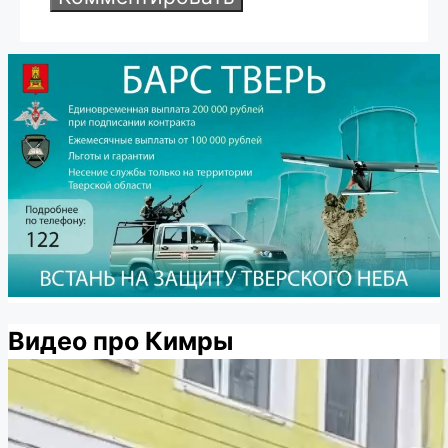
Видео про Кимры