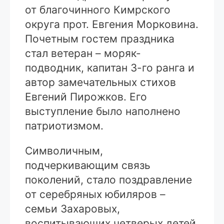
от благочинного Кимрского
округа прот. Евгения Морковина.
Почетным гостем праздника
стал ветеран – моряк-
подводник, капитан 3-го ранга и
автор замечательных стихов
Евгений Пирожков. Его
выступление было наполнено
патриотизмом.
Символичным,
подчеркивающим связь
поколений, стало поздравление
от серебряных юбиляров –
семьи Захаровых,
воспитывающих четверых детей.