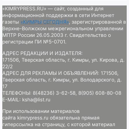
«KIMRYPRESS.RU» — сайт, созданный для
информационной поддержки в сети Интернет
газеты
«КИМРЫ СЕГОДНЯ»
, зарегистрированной в
Верхне-Волжском межрегиональном управлении
МПТР России 26.05.2003 г. Свидетельство о
регистрации ПИ №5-0701.
АДРЕС РЕДАКЦИИ И ИЗДАТЕЛЯ:
171506, Тверская область, г. Кимры, ул. Кирова, д.
22/2
АДРЕС ДЛЯ РЕКЛАМЫ И ОБЪЯВЛЕНИЙ: 171506,
Тверская область, г. Кимры, ул. Володарского, д.
17
ТЕЛЕФОНЫ: 8(48236) 3-62-58, 8(905) 608-80-08
E-MAIL: ksha@list.ru
При использовании материалов
сайта kimrypress.ru обязательна прямая
гиперссылка на страницу, с которой материал