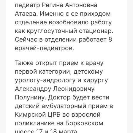
педиатр Регина Антоновна
Атаева. Именно с ее приходом
отделение возобновило работу
как круглосуточный стационар.
Сейчас в отделении работает 8
врачей-педиатров.
Также открыт прием к врачу
первой категории, детскому
урологу-андрологу и хирургу
Александру Леонидовичу
Полунину. Доктор будет вести
детский амбулаторный прием в
Кимрской ЦРБ во взрослой
поликлинике на Борковском
шоссе 17 и 18 марта.