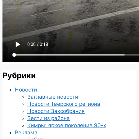
Рубрики
Новости
Заглавные новости
Новости Тверского региона
Новости Заксобрания
Вести из района
Кимры: яркое поколение 90-х
Реклама