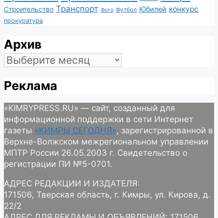
Транспорт
конкурс
Юбилей
Строительство
Футбол
Фото
прокуратура
Архив
Архив
Реклама
«KIMRYPRESS.RU» — сайт, созданный для
информационной поддержки в сети Интернет
газеты
«КИМРЫ СЕГОДНЯ»
, зарегистрированной в
Верхне-Волжском межрегиональном управлении
МПТР России 26.05.2003 г. Свидетельство о
регистрации ПИ №5-0701.
АДРЕС РЕДАКЦИИ И ИЗДАТЕЛЯ:
171506, Тверская область, г. Кимры, ул. Кирова, д.
22/2
АДРЕС ДЛЯ РЕКЛАМЫ И ОБЪЯВЛЕНИЙ: 171506,