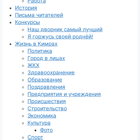
Работа
История
Письма читателей
Конкурсы
Наш дворник самый лучший
Я горжусь своей роднёй!
Жизнь в Кимрах
Политика
Город в лицах
ЖКХ
Здравоохранение
Образование
Поздравления
Предприятия и учреждения
Происшествия
Строительство
Экономика
Культура
Фото
Спорт