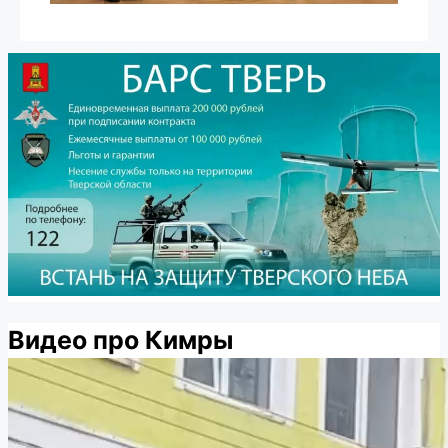
Видео про Кимры