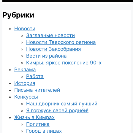
Рубрики
Новости
Заглавные новости
Новости Тверского региона
Новости Заксобрания
Вести из района
Кимры: яркое поколение 90-х
Реклама
Работа
История
Письма читателей
Конкурсы
Наш дворник самый лучший
Я горжусь своей роднёй!
Жизнь в Кимрах
Политика
Город в лицах