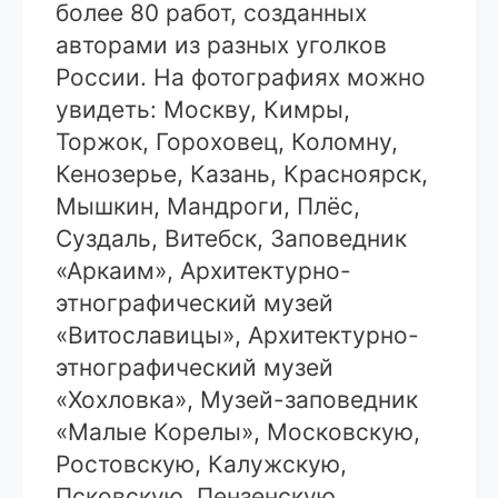
более 80 работ, созданных
авторами из разных уголков
России. На фотографиях можно
увидеть: Москву, Кимры,
Торжок, Гороховец, Коломну,
Кенозерье, Казань, Красноярск,
Мышкин, Мандроги, Плёс,
Суздаль, Витебск, Заповедник
«Аркаим», Архитектурно-
этнографический музей
«Витославицы», Архитектурно-
этнографический музей
«Хохловка», Музей-заповедник
«Малые Корелы», Московскую,
Ростовскую, Калужскую,
Псковскую, Пензенскую,