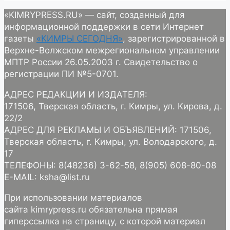
«KIMRYPRESS.RU» — сайт, созданный для
информационной поддержки в сети Интернет
газеты
«КИМРЫ СЕГОДНЯ»
, зарегистрированной в
Верхне-Волжском межрегиональном управлении
МПТР России 26.05.2003 г. Свидетельство о
регистрации ПИ №5-0701.
АДРЕС РЕДАКЦИИ И ИЗДАТЕЛЯ:
171506, Тверская область, г. Кимры, ул. Кирова, д.
22/2
АДРЕС ДЛЯ РЕКЛАМЫ И ОБЪЯВЛЕНИЙ: 171506,
Тверская область, г. Кимры, ул. Володарского, д.
17
ТЕЛЕФОНЫ: 8(48236) 3-62-58, 8(905) 608-80-08
E-MAIL: ksha@list.ru
При использовании материалов
сайта kimrypress.ru обязательна прямая
гиперссылка на страницу, с которой материал