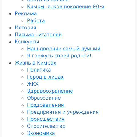
Кимры: яркое поколение 90-х
Реклама
Работа
История
Письма читателей
Конкурсы
Наш дворник самый лучший
Я горжусь своей роднёй!
Жизнь в Кимрах
Политика
Город в лицах
ЖКХ
Здравоохранение
Образование
Поздравления
Предприятия и учреждения
Происшествия
Строительство
Экономика