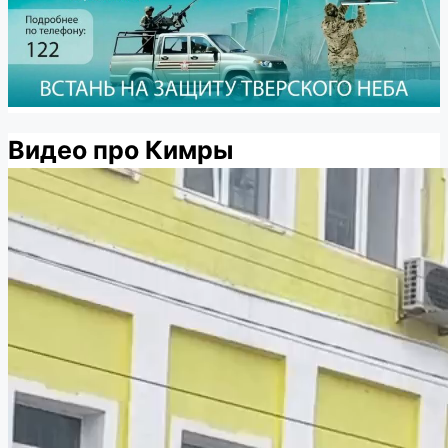
Видео про Кимры