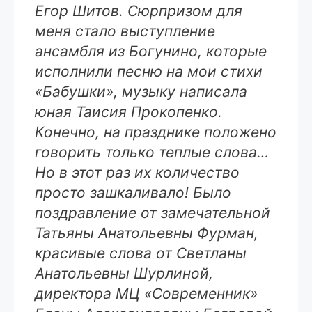
Егор Шитов. Сюрпризом для
меня стало выступление
ансамбля из Богунино, которые
исполнили песню на мои стихи
«Бабушки», музыку написала
юная Таисия Прокопенко.
Конечно, на празднике положено
говорить только теплые слова…
Но в этот раз их количество
просто зашкаливало! Было
поздравление от замечательной
Татьяны Анатольевны Фурман,
красивые слова от Светланы
Анатольевны Шурлиной,
директора МЦ «Современник»