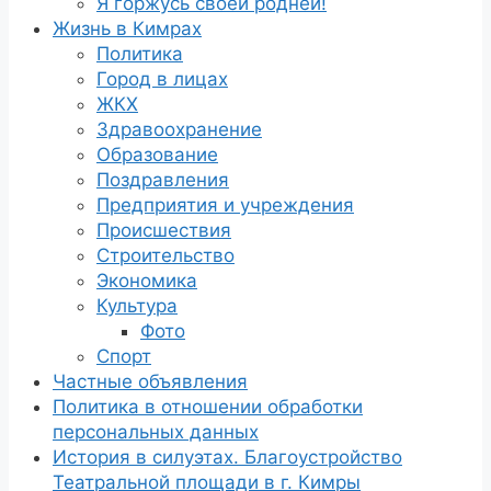
Я горжусь своей роднёй!
Жизнь в Кимрах
Политика
Город в лицах
ЖКХ
Здравоохранение
Образование
Поздравления
Предприятия и учреждения
Происшествия
Строительство
Экономика
Культура
Фото
Спорт
Частные объявления
Политика в отношении обработки
персональных данных
История в силуэтах. Благоустройство
Театральной площади в г. Кимры