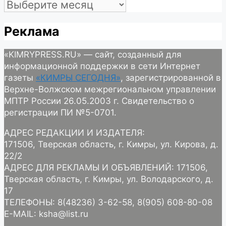
Архив
Реклама
«KIMRYPRESS.RU» — сайт, созданный для
информационной поддержки в сети Интернет
газеты
«КИМРЫ СЕГОДНЯ»
, зарегистрированной в
Верхне-Волжском межрегиональном управлении
МПТР России 26.05.2003 г. Свидетельство о
регистрации ПИ №5-0701.
АДРЕС РЕДАКЦИИ И ИЗДАТЕЛЯ:
171506, Тверская область, г. Кимры, ул. Кирова, д.
22/2
АДРЕС ДЛЯ РЕКЛАМЫ И ОБЪЯВЛЕНИЙ: 171506,
Тверская область, г. Кимры, ул. Володарского, д.
17
ТЕЛЕФОНЫ: 8(48236) 3-62-58, 8(905) 608-80-08
E-MAIL: ksha@list.ru