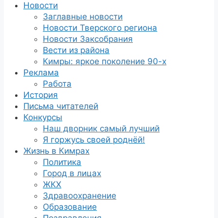
Новости
Заглавные новости
Новости Тверского региона
Новости Заксобрания
Вести из района
Кимры: яркое поколение 90-х
Реклама
Работа
История
Письма читателей
Конкурсы
Наш дворник самый лучший
Я горжусь своей роднёй!
Жизнь в Кимрах
Политика
Город в лицах
ЖКХ
Здравоохранение
Образование