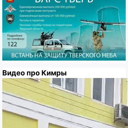
Видео про Кимры