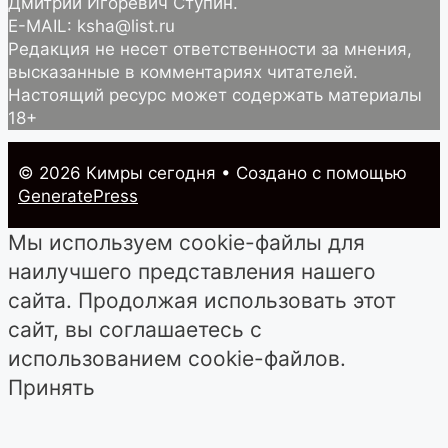
Дмитрий Игоревич Ступин.
E-MAIL: ksha@list.ru
Редакция не несет ответственности за мнения,
высказанные в комментариях читателей.
Настоящий ресурс может содержать материалы
18+
© 2026 Кимры cегодня
• Создано с помощью
GeneratePress
Мы используем cookie-файлы для
наилучшего представления нашего
сайта. Продолжая использовать этот
сайт, вы соглашаетесь с
использованием cookie-файлов.
Принять