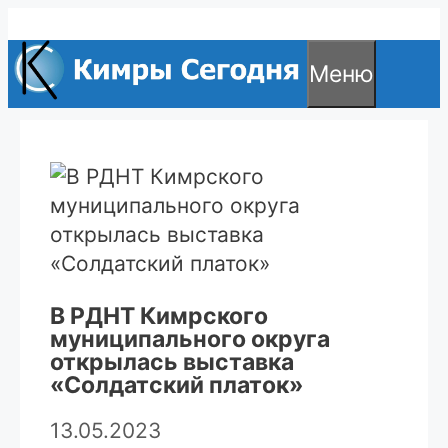
Перейти
к
Меню
содержимому
В РДНТ Кимрского
муниципального округа
открылась выставка
«Солдатский платок»
13.05.2023