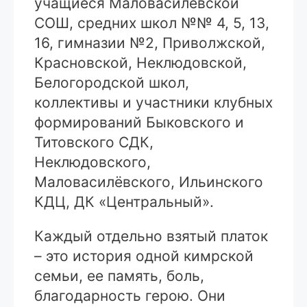
учащиеся Маловасилёвской
СОШ, средних школ №№ 4, 5, 13,
16, гимназии №2, Приволжской,
Красновской, Неклюдовской,
Белогородской школ,
коллективы и участники клубных
формирований Быковского и
Титовского СДК,
Неклюдовского,
Маловасилёвского, Ильинского
КДЦ, ДК «Центральный».
Каждый отдельно взятый платок
– это история одной кимрской
семьи, ее память, боль,
благодарность герою. Они