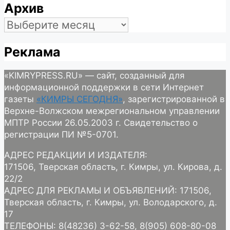
Архив
Архив
Реклама
«KIMRYPRESS.RU» — сайт, созданный для
информационной поддержки в сети Интернет
газеты
«КИМРЫ СЕГОДНЯ»
, зарегистрированной в
Верхне-Волжском межрегиональном управлении
МПТР России 26.05.2003 г. Свидетельство о
регистрации ПИ №5-0701.
АДРЕС РЕДАКЦИИ И ИЗДАТЕЛЯ:
171506, Тверская область, г. Кимры, ул. Кирова, д.
22/2
АДРЕС ДЛЯ РЕКЛАМЫ И ОБЪЯВЛЕНИЙ: 171506,
Тверская область, г. Кимры, ул. Володарского, д.
17
ТЕЛЕФОНЫ: 8(48236) 3-62-58, 8(905) 608-80-08