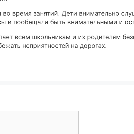
 во время занятий. Дети внимательно слу
сы и пообещали быть внимательными и ос
ает всем школьникам и их родителям безо
бежать неприятностей на дорогах.