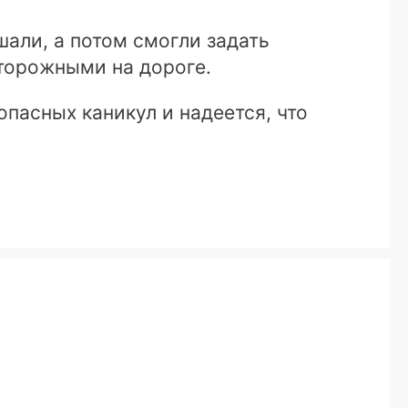
шали, а потом смогли задать
торожными на дороге.
пасных каникул и надеется, что