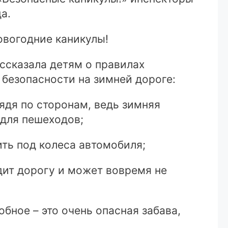
а.
овогодние каникулы!
ссказала детям о правилах
безопасности на зимней дороге:
ядя по сторонам, ведь зимняя
 для пешеходов;
ить под колеса автомобиля;
дит дорогу и может вовремя не
обное – это очень опасная забава,