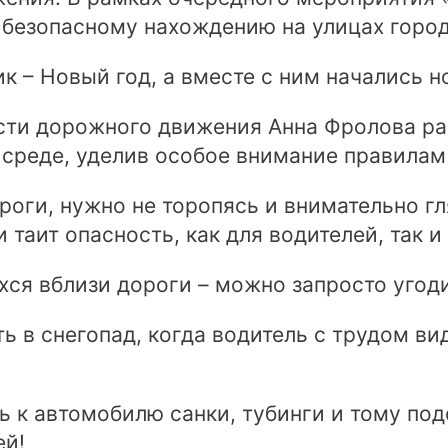
 безопасному нахождению на улицах город
 – Новый год, а вместе с ним начались н
сти дорожного движения Анна Фролова ра
среде, уделив особое внимание правилам 
роги, нужно не торопясь и внимательно гл
 таит опасность, как для водителей, так и
ихся вблизи дороги – можно запросто угод
 в снегопад, когда водитель с трудом ви
ь к автомобилю санки, тубинги и тому под
ей!