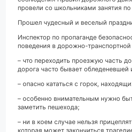
провели со школьниками занятия по
Прошел чудесный и веселый праздник
Инспектор по пропаганде безопасно
поведения в дорожно-транспортной 
– что переходить проезжую часть до
дорога часто бывает обледеневшей и
– опасно кататься с горок, находящ
– особенно внимательным нужно быть
заметить пешехода;
– ни в коем случае нельзя прицеплят
которая может закончиться трагеди