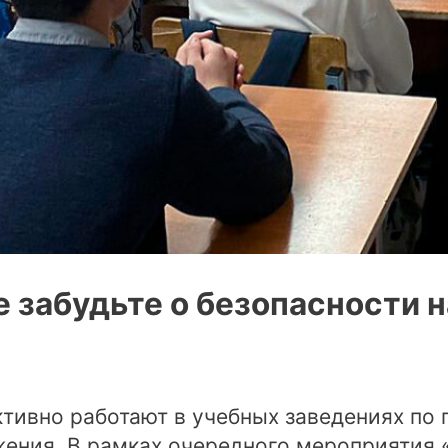
 забудьте о безопасности н
тивно работают в учебных заведениях по
ения. В рамках очередного мероприятия 