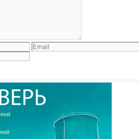
Email