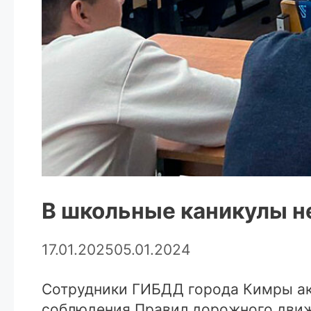
В школьные каникулы не
17.01.2025
05.01.2024
Сотрудники ГИБДД города Кимры ак
соблюдения Правил дорожного движ