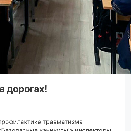
а дорогах!
 профилактике травматизма
«Безопасные каникулы!» инспекторы