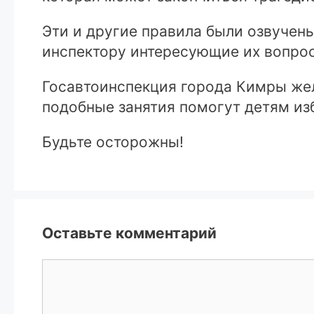
Эти и другие правила были озвучены
инспектору интересующие их вопро
Госавтоинспекция города Кимры жел
подобные занятия помогут детям из
Будьте осторожны!
Оставьте комментарий
Комментарий