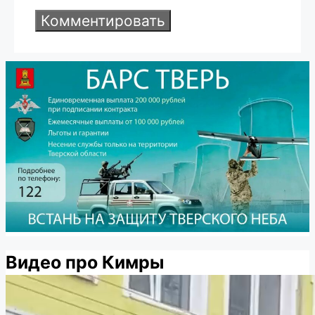
Видео про Кимры