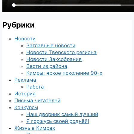
Рубрики
Новости
Заглавные новости
Новости Тверского региона
Новости Заксобрания
Вести из района
Кимры: яркое поколение 90-х
Реклама
Работа
История
Письма читателей
Конкурсы
Наш дворник самый лучший
Я горжусь своей роднёй!
Жизнь в Кимрах