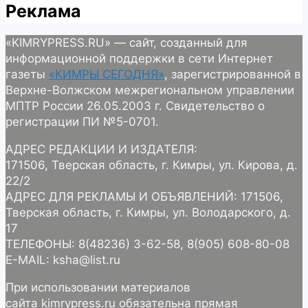
Реклама
«KIMRYPRESS.RU» — сайт, созданный для
информационной поддержки в сети Интернет
газеты
«КИМРЫ СЕГОДНЯ»
, зарегистрированной в
Верхне-Волжском межрегиональном управлении
МПТР России 26.05.2003 г. Свидетельство о
регистрации ПИ №5-0701.
АДРЕС РЕДАКЦИИ И ИЗДАТЕЛЯ:
171506, Тверская область, г. Кимры, ул. Кирова, д.
22/2
АДРЕС ДЛЯ РЕКЛАМЫ И ОБЪЯВЛЕНИЙ: 171506,
Тверская область, г. Кимры, ул. Володарского, д.
17
ТЕЛЕФОНЫ: 8(48236) 3-62-58, 8(905) 608-80-08
E-MAIL: ksha@list.ru
При использовании материалов
сайта kimrypress.ru обязательна прямая