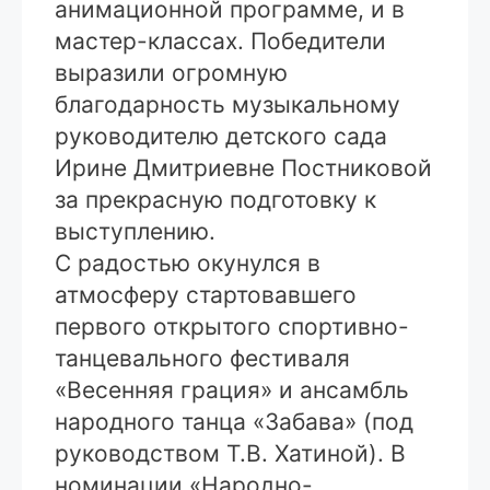
анимационной программе, и в
мастер-классах. Победители
выразили огромную
благодарность музыкальному
руководителю детского сада
Ирине Дмитриевне Постниковой
за прекрасную подготовку к
выступлению.
С радостью окунулся в
атмосферу стартовавшего
первого открытого спортивно-
танцевального фестиваля
«Весенняя грация» и ансамбль
народного танца «Забава» (под
руководством Т.В. Хатиной). В
номинации «Народно-