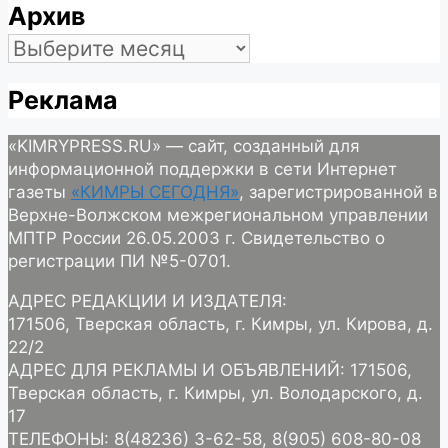
Архив
Архив
Реклама
«KIMRYPRESS.RU» — сайт, созданный для
информационной поддержки в сети Интернет
газеты
«КИМРЫ СЕГОДНЯ»
, зарегистрированной в
Верхне-Волжском межрегиональном управлении
МПТР России 26.05.2003 г. Свидетельство о
регистрации ПИ №5-0701.
АДРЕС РЕДАКЦИИ И ИЗДАТЕЛЯ:
171506, Тверская область, г. Кимры, ул. Кирова, д.
22/2
АДРЕС ДЛЯ РЕКЛАМЫ И ОБЪЯВЛЕНИЙ: 171506,
Тверская область, г. Кимры, ул. Володарского, д.
17
ТЕЛЕФОНЫ: 8(48236) 3-62-58, 8(905) 608-80-08