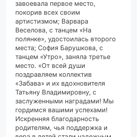
завоевала первое место,
покорив всех своим
артистизмом; Варвара
Веселова, с танцем «На
полянке», удостоилась второго
места; София Барушкова, с
танцем «Утро», заняла третье
место. «От всей души
поздравляем коллектив
«Забава» и их вдохновителя
Татьяну Владимировну, с
заслуженными наградами! Мы
гордимся вашими успехами!
Искренняя благодарность
родителям, чья поддержка и
вера в детей стали надежным