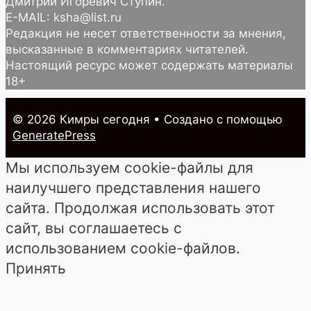
Дмитрий Игоревич Ступин.
E-MAIL: ksha@list.ru
Редакция не несет ответственности за мнения,
высказанные в комментариях читателей.
Настоящий ресурс может содержать материалы
18+
© 2026 Кимры cегодня
• Создано с помощью
GeneratePress
Мы используем cookie-файлы для
наилучшего представления нашего
сайта. Продолжая использовать этот
сайт, вы соглашаетесь с
использованием cookie-файлов.
Принять