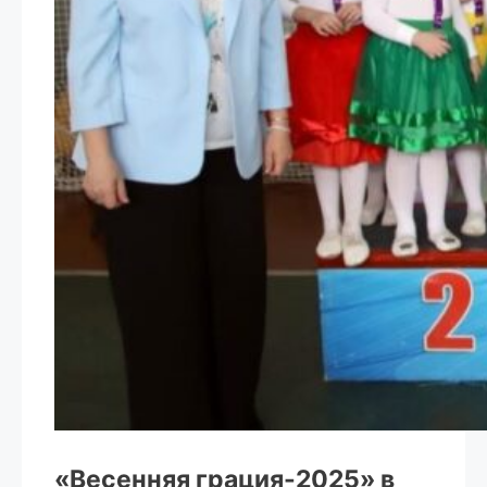
«Весенняя грация-2025» в