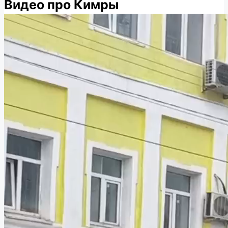
Видео про Кимры