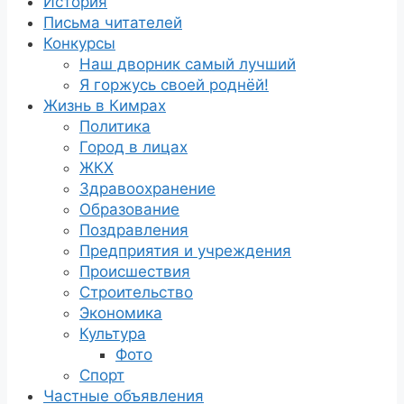
История
Письма читателей
Конкурсы
Наш дворник самый лучший
Я горжусь своей роднёй!
Жизнь в Кимрах
Политика
Город в лицах
ЖКХ
Здравоохранение
Образование
Поздравления
Предприятия и учреждения
Происшествия
Строительство
Экономика
Культура
Фото
Спорт
Частные объявления