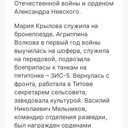
Отечественной войны и орденом
Александра Невского.
Мария Крылова служила на
бронепоезде. Агриппина
Волкова в первый год войны
выучилась на шофера, служила
на передовой, подвозила
боеприпасы к танкам на
пятитонке – ЗИС-5. Вернулась с
фронта, работала в Титове
секретарем сельсовета,
заведовала культурой. Василий
Николаевич Мельников,
командир отделения разведки,
был награжден орденами