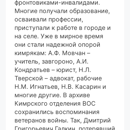
фронтовиками-инвалидами.
Многие получали образование,
осваивали профессии,
приступали к работе в городе и
на селе. Уже в мирное время
они стали надежной опорой
кимрякам: А.Ф. Мовчан –
учитель, завгороно, А.И.
Кондратьев – юрист, Н.Л.
Тверской – адвокат, рабочие
Н.М. Игнатьев, Н.В. Касарин и
многие другие. В архиве
Кимрского отделения ВОС
сохранились воспоминания
ветеранов войны. Так, Дмитрий
Григорьевич Галкин, потерявший