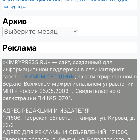
прокуратура
Архив
Архив
Реклама
«KIMRYPRESS.RU» — сайт, созданный для
информационной поддержки в сети Интернет
газеты
«КИМРЫ СЕГОДНЯ»
, зарегистрированной в
Верхне-Волжском межрегиональном управлении
МПТР России 26.05.2003 г. Свидетельство о
регистрации ПИ №5-0701.
АДРЕС РЕДАКЦИИ И ИЗДАТЕЛЯ:
171506, Тверская область, г. Кимры, ул. Кирова, д.
22/2
АДРЕС ДЛЯ РЕКЛАМЫ И ОБЪЯВЛЕНИЙ: 171506,
Тверская область, г. Кимры, ул. Володарского, д.