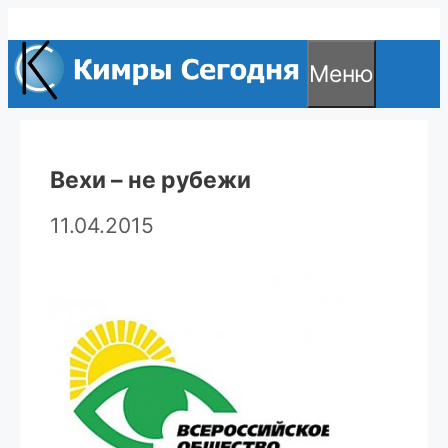
Перейти
к
Меню
содержимому
Вехи – не рубежи
11.04.2015