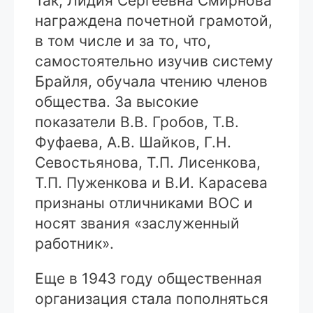
Так, Лидия Сергеевна Смирнова
награждена почетной грамотой,
в том числе и за то, что,
самостоятельно изучив систему
Брайля, обучала чтению членов
общества. За высокие
показатели В.В. Гробов, Т.В.
Фуфаева, А.В. Шайков, Г.Н.
Севостьянова, Т.П. Лисенкова,
Т.П. Пуженкова и В.И. Карасева
признаны отличниками ВОС и
носят звания «заслуженный
работник».
Еще в 1943 году общественная
организация стала пополняться