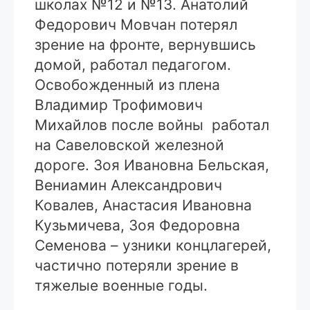
школах №12 и №13. Анатолий
Федорович Мовчан потерял
зрение на фронте, вернувшись
домой, работал педагогом.
Освобожденный из плена
Владимир Трофимович
Михайлов после войны работал
на Савеловской железной
дороге. Зоя Ивановна Бельская,
Вениамин Александрович
Ковалев, Анастасия Ивановна
Кузьмичева, Зоя Федоровна
Семенова – узники концлагерей,
частично потеряли зрение в
тяжелые военные годы.