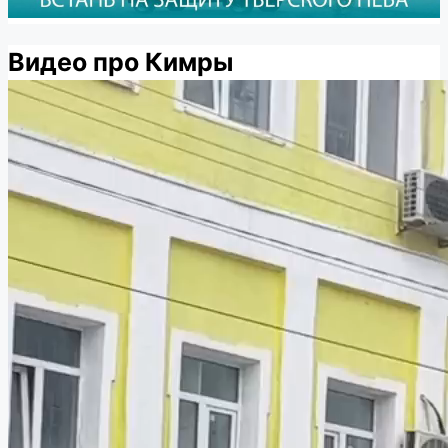
Видео про Кимры