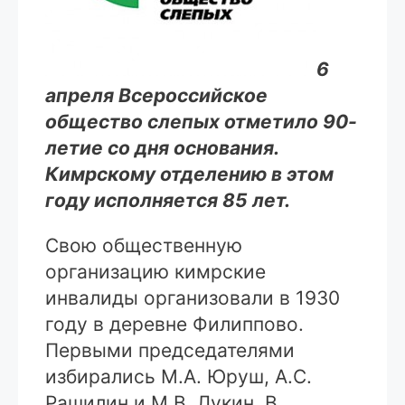
6
апреля Всероссийское
общество слепых отметило 90-
летие со дня основания.
Кимрскому отделению в этом
году исполняется 85 лет.
Свою общественную
организацию кимрские
инвалиды организовали в 1930
году в деревне Филиппово.
Первыми председателями
избирались М.А. Юруш, А.С.
Рашилин и М.В. Лукин. В