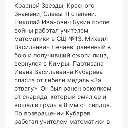
Красной Звезды, Красного
Знамени, Славы III степени.
Николай Иванович Букин после
войны работал учителем
математики в СШ №13. Михаил
Васильевич Нечаев, раненный в
бою и получивший ожоги лица,
вернулся в Кимры. Партизана
Ивана Васильевича Кубарева
спасла от гибели медаль «За
отвагу». Он был ранен осколком
от снаряда, который смял ее и
вошел в грудь в 8 мм от сердца.
По возвращении Кубарев
работал учителем математики в