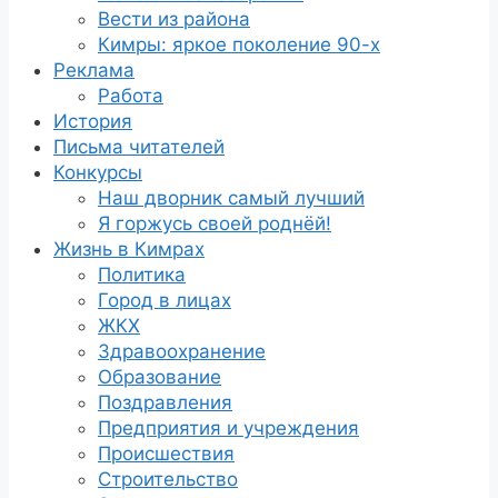
Вести из района
Кимры: яркое поколение 90-х
Реклама
Работа
История
Письма читателей
Конкурсы
Наш дворник самый лучший
Я горжусь своей роднёй!
Жизнь в Кимрах
Политика
Город в лицах
ЖКХ
Здравоохранение
Образование
Поздравления
Предприятия и учреждения
Происшествия
Строительство