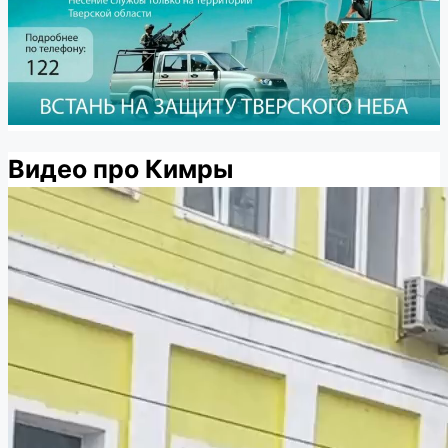
Видео про Кимры