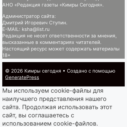
АНО «Редакция газеты «Кимры Сегодня».
Администратор сайта:
Дмитрий Игоревич Ступин.
E-MAIL: ksha@list.ru
Редакция не несет ответственности за мнения,
высказанные в комментариях читателей.
Настоящий ресурс может содержать материалы
18+
© 2026 Кимры cегодня
• Создано с помощью
GeneratePress
Мы используем cookie-файлы для
наилучшего представления нашего
сайта. Продолжая использовать этот
сайт, вы соглашаетесь с
использованием cookie-файлов.