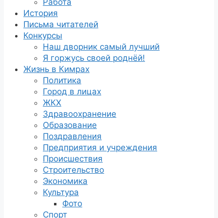
Работа
История
Письма читателей
Конкурсы
Наш дворник самый лучший
Я горжусь своей роднёй!
Жизнь в Кимрах
Политика
Город в лицах
ЖКХ
Здравоохранение
Образование
Поздравления
Предприятия и учреждения
Происшествия
Строительство
Экономика
Культура
Фото
Спорт