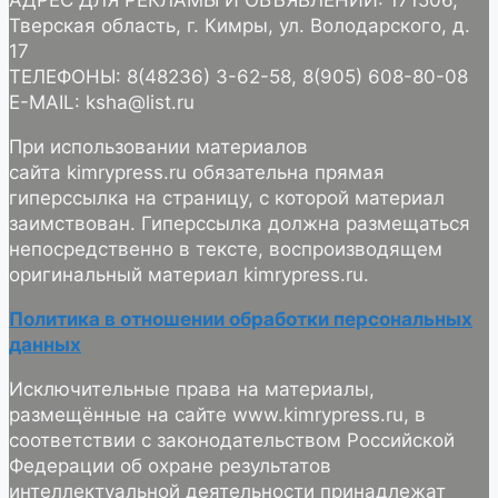
АДРЕС ДЛЯ РЕКЛАМЫ И ОБЪЯВЛЕНИЙ: 171506,
Тверская область, г. Кимры, ул. Володарского, д.
17
ТЕЛЕФОНЫ: 8(48236) 3-62-58, 8(905) 608-80-08
E-MAIL: ksha@list.ru
При использовании материалов
сайта kimrypress.ru обязательна прямая
гиперссылка на страницу, с которой материал
заимствован. Гиперссылка должна размещаться
непосредственно в тексте, воспроизводящем
оригинальный материал kimrypress.ru.
Политика в отношении обработки персональных
данных
Исключительные права на материалы,
размещённые на сайте www.kimrypress.ru, в
соответствии с законодательством Российской
Федерации об охране результатов
интеллектуальной деятельности принадлежат