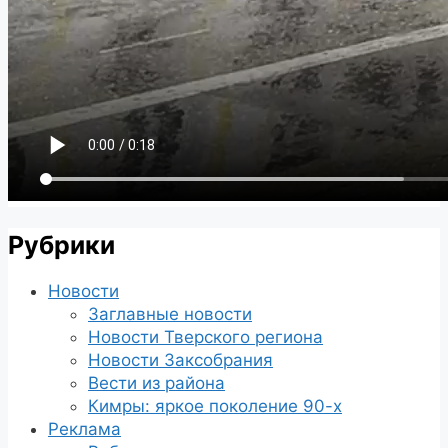
Рубрики
Новости
Заглавные новости
Новости Тверского региона
Новости Заксобрания
Вести из района
Кимры: яркое поколение 90-х
Реклама