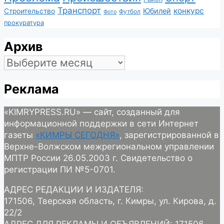
Транспорт
конкурс
Юбилей
Строительство
Футбол
Фото
прокуратура
Архив
Архив
Реклама
«KIMRYPRESS.RU» — сайт, созданный для
информационной поддержки в сети Интернет
газеты
«КИМРЫ СЕГОДНЯ»
, зарегистрированной в
Верхне-Волжском межрегиональном управлении
МПТР России 26.05.2003 г. Свидетельство о
регистрации ПИ №5-0701.
АДРЕС РЕДАКЦИИ И ИЗДАТЕЛЯ:
171506, Тверская область, г. Кимры, ул. Кирова, д.
22/2