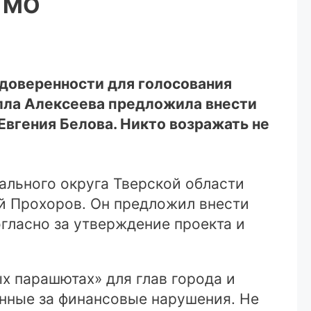
о МО
 доверенности для голосования
Алла Алексеева предложила внести
вгения Белова. Никто возражать не
льного округа Тверской области
й Прохоров. Он предложил внести
гласно за утверждение проекта и
х парашютах» для глав города и
нные за финансовые нарушения. Не