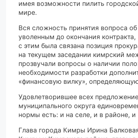
имея возможности пилить городско
мире.
Вся сложность принятия вопроса о
уволенным до окончания контракта,
с этим была связана позиция прокур
на текущем заседании кимрский ме
прозвучали вопросы о наличии поло
необходимости разработки дополни
«финансовую вилку», определяющую
Удовлетворившее всех предложение
муниципального округа единовреме
нормы есть: и на селе, и в районе, и
Глава города Кимры Ирина Балковая 