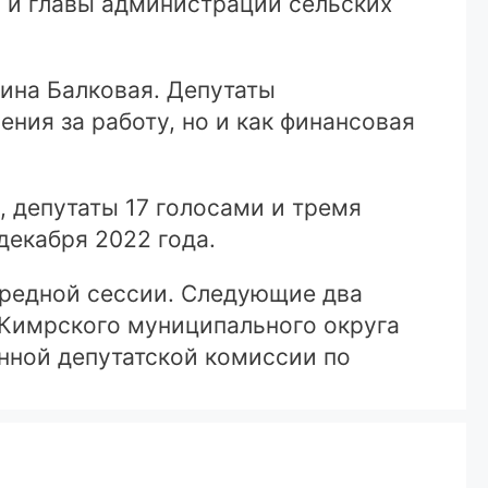
а и главы администраций сельских
рина Балковая. Депутаты
ния за работу, но и как финансовая
 депутаты 17 голосами и тремя
декабря 2022 года.
ередной сессии. Следующие два
 Кимрского муниципального округа
янной депутатской комиссии по