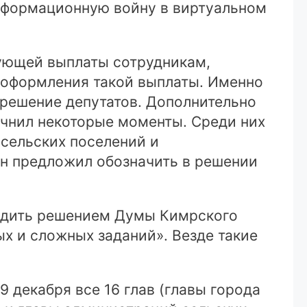
информационную войну в виртуальном
ующей выплаты сотрудникам,
и оформления такой выплаты. Именно
а решение депутатов. Дополнительно
чнил некоторые моменты. Среди них
сельских поселений и
н предложил обозначить в решении
ердить решением Думы Кимрского
 и сложных заданий». Везде такие
9 декабря все 16 глав (главы города