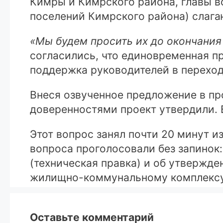
Кимры и Кимрского района, главы в
поселений Кимрского района) слага
«Мы будем просить их до окончания
согласились, что единовременная пр
поддержка руководителей в перехо
Внеся озвученное предложение в пр
доверенностями проект утвердили. 
Этот вопрос занял почти 20 минут 
вопроса проголосовали без запинок
(техническая правка) и об утвержд
жилищно-коммунальному комплексу
Оставьте комментарий