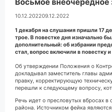
Восьмое внеочередное
10.12.2022
09.12.2022
1 декабря на слушания пришли 17 д
трое. В повестке дня изначально б
дополнительный: об избрании пред
стал, вопрос включили в повестку 
Об утверждении Положения о Контр
докладывал заместитель главы адм
правку, корректирующую техническу
перешли к следующему вопросу, кот
Речь идет о пресловутых вбросах в 
района. Источником фейка являются