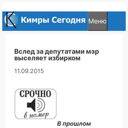
Перейти
к
Меню
содержимому
Вслед за депутатами мэр
выселяет избирком
11.09.2015
В прошлом