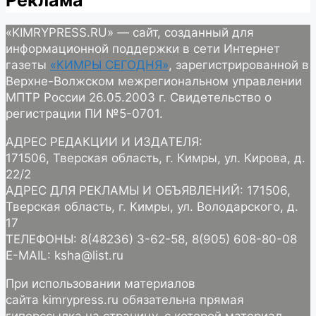
Реклама
«KIMRYPRESS.RU» — сайт, созданный для
информационной поддержки в сети Интернет
газеты
«КИМРЫ СЕГОДНЯ»
, зарегистрированной в
Верхне-Волжском межрегиональном управлении
МПТР России 26.05.2003 г. Свидетельство о
регистрации ПИ №5-0701.
АДРЕС РЕДАКЦИИ И ИЗДАТЕЛЯ:
171506, Тверская область, г. Кимры, ул. Кирова, д.
22/2
АДРЕС ДЛЯ РЕКЛАМЫ И ОБЪЯВЛЕНИЙ: 171506,
Тверская область, г. Кимры, ул. Володарского, д.
17
ТЕЛЕФОНЫ: 8(48236) 3-62-58, 8(905) 608-80-08
E-MAIL: ksha@list.ru
При использовании материалов
сайта kimrypress.ru обязательна прямая