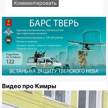
Видео про Кимры