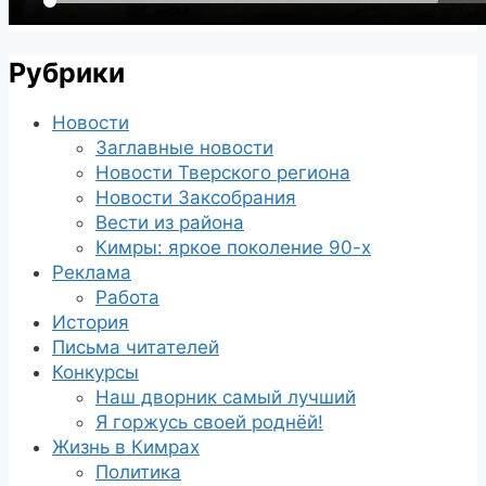
Рубрики
Новости
Заглавные новости
Новости Тверского региона
Новости Заксобрания
Вести из района
Кимры: яркое поколение 90-х
Реклама
Работа
История
Письма читателей
Конкурсы
Наш дворник самый лучший
Я горжусь своей роднёй!
Жизнь в Кимрах
Политика