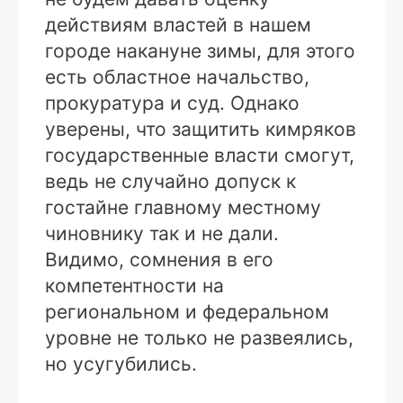
действиям властей в нашем
городе накануне зимы, для этого
есть областное начальство,
прокуратура и суд. Однако
уверены, что защитить кимряков
государственные власти смогут,
ведь не случайно допуск к
гостайне главному местному
чиновнику так и не дали.
Видимо, сомнения в его
компетентности на
региональном и федеральном
уровне не только не развеялись,
но усугубились.