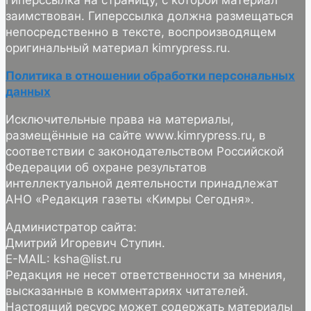
гиперссылка на страницу, с которой материал
заимствован. Гиперссылка должна размещаться
непосредственно в тексте, воспроизводящем
оригинальный материал kimrypress.ru.
Политика в отношении обработки персональных
данных
Исключительные права на материалы,
размещённые на сайте www.kimrypress.ru, в
соответствии с законодательством Российской
Федерации об охране результатов
интеллектуальной деятельности принадлежат
АНО «Редакция газеты «Кимры Сегодня».
Администратор сайта:
Дмитрий Игоревич Ступин.
E-MAIL: ksha@list.ru
Редакция не несет ответственности за мнения,
высказанные в комментариях читателей.
Настоящий ресурс может содержать материалы