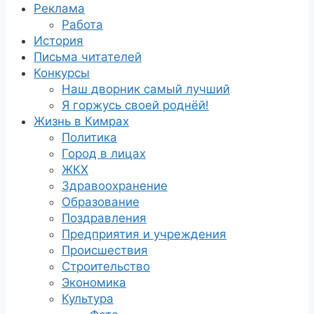
Реклама
Работа
История
Письма читателей
Конкурсы
Наш дворник самый лучший
Я горжусь своей роднёй!
Жизнь в Кимрах
Политика
Город в лицах
ЖКХ
Здравоохранение
Образование
Поздравления
Предприятия и учреждения
Происшествия
Строительство
Экономика
Культура