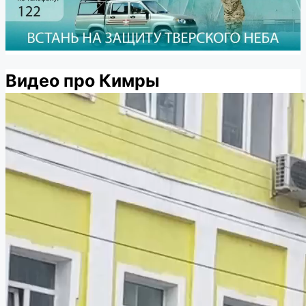
Видео про Кимры