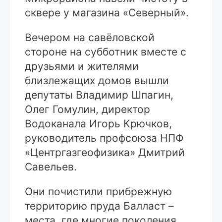
сквере у магазина «Северный».
Вечером на савёловской
стороне на субботник вместе с
друзьями и жителями
близлежащих домов вышли
депутаты Владимир Шпагин,
Олег Гомулин, директор
Водоканала Игорь Крючков,
руководитель профсоюза НПФ
«Центргазгеофизика» Дмитрий
Савельев.
Они почистили прибрежную
территорию пруда Балласт –
места, где многие поколения