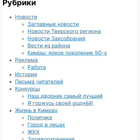
Рубрики
Новости
Заглавные новости
Новости Тверского региона
Новости Заксобрания
Вести из района
Кимры: яркое поколение 90-х
Реклама
Работа
История
Письма читателей
Конкурсы
Наш дворник самый лучший
Я горжусь своей роднёй!
Жизнь в Кимрах
Политика
Город в лицах
ЖКХ
Здравоохранение