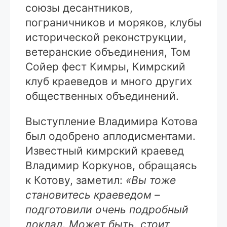
союзы десантников,
пограничников и моряков, клубы
исторической реконструкции,
ветеранские объединения, Том
Сойер фест Кимры, Кимрский
клуб краеведов и много других
общественных объединений.
Выступление Владимира Котова
был одобрено аплодисментами.
Известный кимрский краевед
Владимир Коркунов, обращаясь
к Котову, заметил:
«Вы тоже
становитесь краеведом –
подготовили очень подробный
доклад. Может быть, стоит