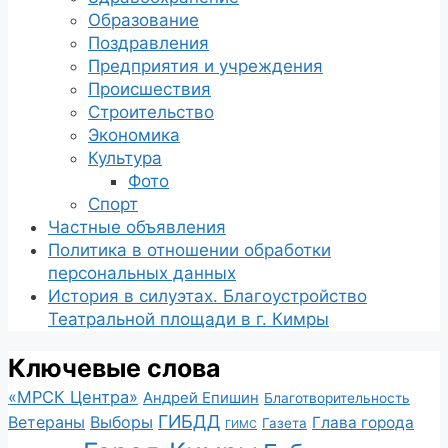
Образование
Поздравления
Предприятия и учреждения
Происшествия
Строительство
Экономика
Культура
Фото
Спорт
Частные объявления
Политика в отношении обработки
персональных данных
История в силуэтах. Благоустройство
Театральной площади в г. Кимры
Ключевые слова
«МРСК Центра»
Андрей Епишин
Благотворительность
ГИБДД
Ветераны
Выборы
Глава города
Газета
ГИМС