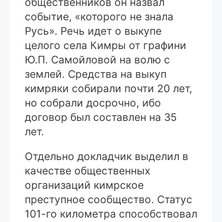
общественников он назвал
событие, «которого не знала
Русь». Речь идет о выкупе
целого села Кимры от графини
Ю.П. Самойловой на волю с
землей. Средства на выкуп
кимряки собирали почти 20 лет,
но собрали досрочно, ибо
договор был составлен на 35
лет.
Отдельно докладчик выделил в
качестве общественных
организаций кимрское
преступное сообщество. Статус
101-го километра способствовал