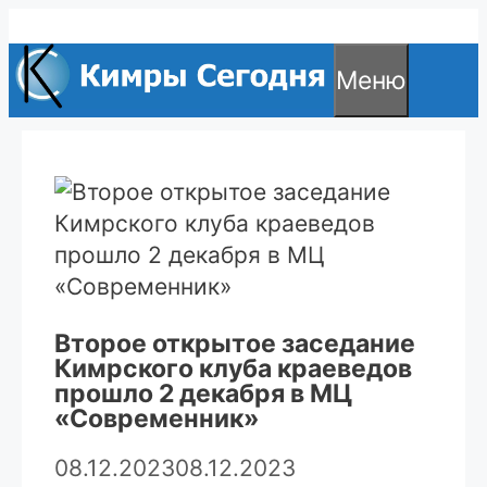
Перейти
к
Меню
содержимому
Второе открытое заседание
Кимрского клуба краеведов
прошло 2 декабря в МЦ
«Современник»
08.12.2023
08.12.2023