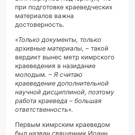
при подготовке краеведческих
материалов важна
достоверность.
«Только документы, только
архивные материалы
, – такой
вердикт вынес метр кимрского
краеведения в назидание
молодым.
– Я считаю
краеведение дополнительной
научной дисциплиной, поэтому
работа краеведа – большая
ответственность».
Первым кимрским краеведом
был назван священник Иоанн