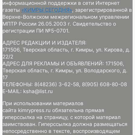
информационной поддержки в сети Интернет
газеты
«КИМРЫ СЕГОДНЯ»
, зарегистрированной в
Верхне-Волжском межрегиональном управлении
МПТР России 26.05.2003 г. Свидетельство о
регистрации ПИ №5-0701.
АДРЕС РЕДАКЦИИ И ИЗДАТЕЛЯ:
171506, Тверская область, г. Кимры, ул. Кирова, д.
22/2
АДРЕС ДЛЯ РЕКЛАМЫ И ОБЪЯВЛЕНИЙ: 171506,
Тверская область, г. Кимры, ул. Володарского, д.
17
ТЕЛЕФОНЫ: 8(48236) 3-62-58, 8(905) 608-80-08
E-MAIL: ksha@list.ru
При использовании материалов
сайта kimrypress.ru обязательна прямая
гиперссылка на страницу, с которой материал
заимствован. Гиперссылка должна размещаться
непосредственно в тексте, воспроизводящем