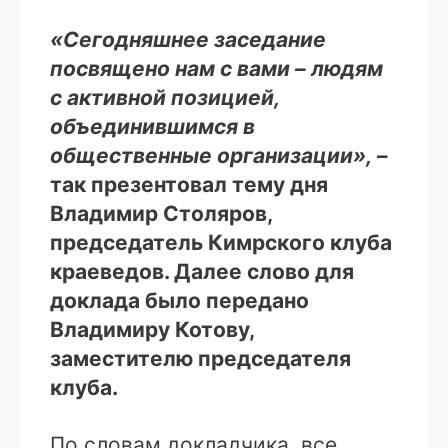
«Сегодняшнее заседание
посвящено нам с вами – людям
с активной позицией,
объединившимся в
общественные организации»,
–
так презентовал тему дня
Владимир Столяров,
председатель Кимрского клуба
краеведов. Далее слово для
доклада было передано
Владимиру Котову,
заместителю председателя
клуба.
По словам докладчика, все