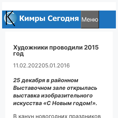
Перейти
к
Меню
содержимому
Художники проводили 2015
год
11.02.2022
05.01.2016
25 декабря в районном
Выставочном зале открылась
выставка изобразительного
искусства «С Новым годом!».
В канун новогодних праздников