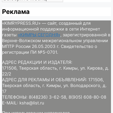
Реклама
«KIMRYPRESS.RU» — сайт, созданный для
информационной поддержки в сети Интернет
газеты
«КИМРЫ СЕГОДНЯ»
, зарегистрированной в
Верхне-Волжском межрегиональном управлении
МПТР России 26.05.2003 г. Свидетельство о
регистрации ПИ №5-0701.
АДРЕС РЕДАКЦИИ И ИЗДАТЕЛЯ:
171506, Тверская область, г. Кимры, ул. Кирова, д.
22/2
АДРЕС ДЛЯ РЕКЛАМЫ И ОБЪЯВЛЕНИЙ: 171506,
Тверская область, г. Кимры, ул. Володарского, д.
17
ТЕЛЕФОНЫ: 8(48236) 3-62-58, 8(905) 608-80-08
E-MAIL: ksha@list.ru