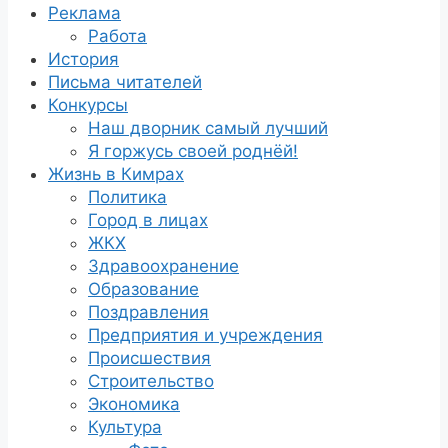
Реклама
Работа
История
Письма читателей
Конкурсы
Наш дворник самый лучший
Я горжусь своей роднёй!
Жизнь в Кимрах
Политика
Город в лицах
ЖКХ
Здравоохранение
Образование
Поздравления
Предприятия и учреждения
Происшествия
Строительство
Экономика
Культура