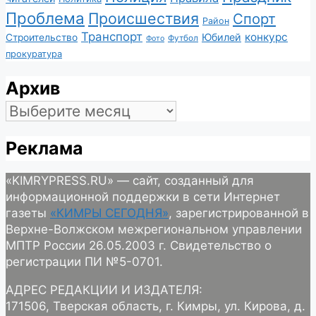
Проблема
Происшествия
Спорт
Район
Транспорт
конкурс
Юбилей
Строительство
Футбол
Фото
прокуратура
Архив
Архив
Реклама
«KIMRYPRESS.RU» — сайт, созданный для
информационной поддержки в сети Интернет
газеты
«КИМРЫ СЕГОДНЯ»
, зарегистрированной в
Верхне-Волжском межрегиональном управлении
МПТР России 26.05.2003 г. Свидетельство о
регистрации ПИ №5-0701.
АДРЕС РЕДАКЦИИ И ИЗДАТЕЛЯ:
171506, Тверская область, г. Кимры, ул. Кирова, д.