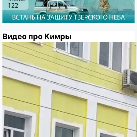
Видео про Кимры